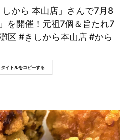
しから 本山店」さんで7月8
」を開催！元祖7個＆旨たれ7
東灘区 #きしから本山店 #から
とタイトルをコピーする