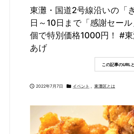
東灘・国道2号線沿いの「き
日～10日まで「感謝セール
個で特別価格1000円！ #
あげ
この記事のURL

2022年7月7日

イベント
,
東灘区とは