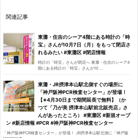
関連記事
東灘・住吉のシーア4階にある時計の「時
宝」さんが10月7日（月）をもって閉店さ
れるみたい #東灘区 #閉店情報
時計の「時宝」さんが閉店へ 東灘・住吉のシーア4
階にある時計の「時宝」さんが10 ...
東灘・JR摂津本山駅北側すぐの場所に
「神戸阪神PCR検査センター」が登場！
【※4月30日まで期間延長で無料】（か
つて「乃が美 摂津本山駅前北販売店」さ
んがあったところ） #東灘区 #新規オープ
ン #新店情報 #PCR #神戸阪神PCR検査センター
「神戸阪神PCR検査センター」が登場！ JR摂津本山駅北側に「神戸阪