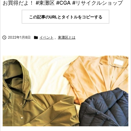
お買得だよ！ #東灘区 #CGA #リサイクルショップ
この記事のURLとタイトルをコピーする

2022年1月8日

イベント
,
東灘区とは