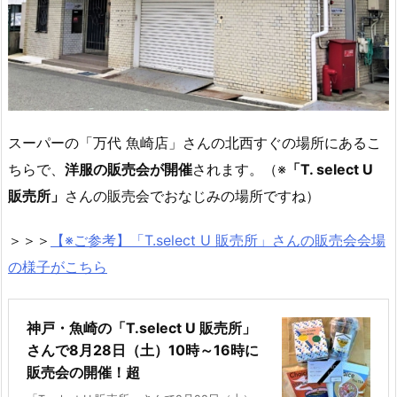
スーパーの「万代 魚崎店」さんの北西すぐの場所にあるこ
ちらで、
洋服の販売会が開催
されます。（※
「T. select U
販売所
」
さんの販売会でおなじみの場所ですね）
＞＞＞
【※ご参考】「T.select U 販売所」さんの販売会会場
の様子がこちら
神戸・魚崎の「T.select U 販売所」
さんで8月28日（土）10時～16時に
販売会の開催！超