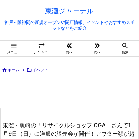
東灘ジャーナル
神戸～阪神間の新規オープンや閉店情報、イベントやおすすめスポ
ットなどをご紹介





メニュー
サイドバー
前へ
次へ
検索

ホーム
>

イベント
東灘・魚崎の「リサイクルショップ CGA」さんで1
月9日（日）に洋服の販売会が開催！アウター類が超