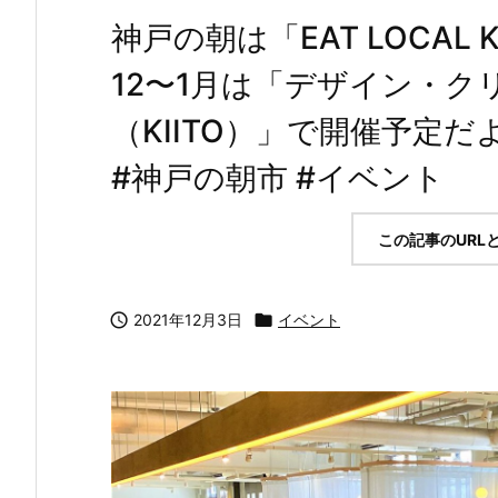
神戸の朝は「EAT LOCAL K
12〜1月は「デザイン・
（KIITO）」で開催予定だよ♪ 
#神戸の朝市 #イベント
この記事のURL

2021年12月3日

イベント