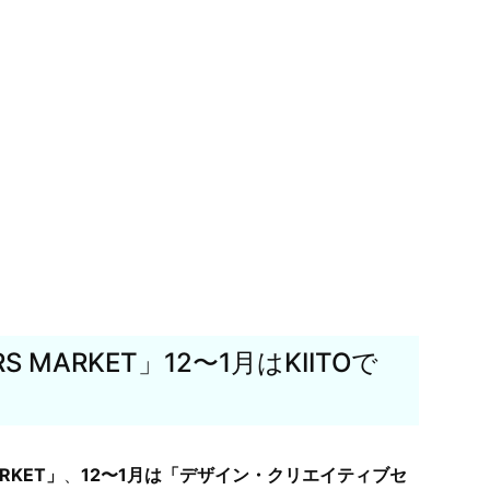
ERS MARKET」12〜1月はKIITOで
ARKET」
、
12〜1月は「デザイン・クリエイティブセ