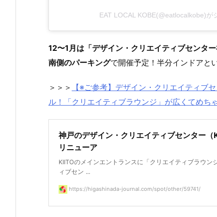
EAT LOCAL KOBE(@eatlocalkob
12〜1月は「デザイン・クリエイティブセンター神
南側のパーキング
で開催予定！半分インドアとい
＞＞＞
【※ご参考】デザイン・クリエイティブセン
ル！「クリエイティブラウンジ」が広くてめち
神戸のデザイン・クリエイティブセンター（K
リニューア
KIITOのメインエントランスに「クリエイティブラウン
ィブセン ...
https://higashinada-journal.com/spot/other/59741/