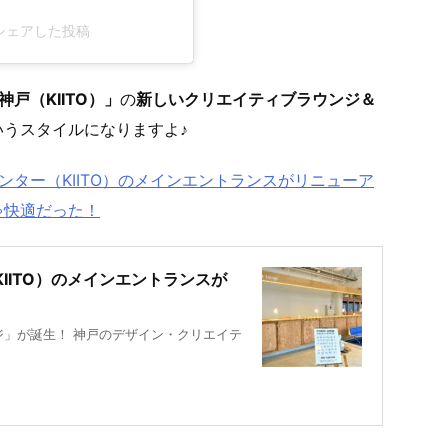
e)がシェアした投稿
戸（KIITO）」
の
新しいクリエイティブラウンジ＆
うスタイルになりますよ♪
ター（KIITO）のメインエントランスがリニューア
ゃ快適だった！
IITO）のメインエントランスが
ジ」が誕生！ 神戸のデザイン・クリエイテ