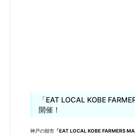
「EAT LOCAL KOBE FARM
開催！
神戸の朝市
「EAT LOCAL KOBE FARMERS M