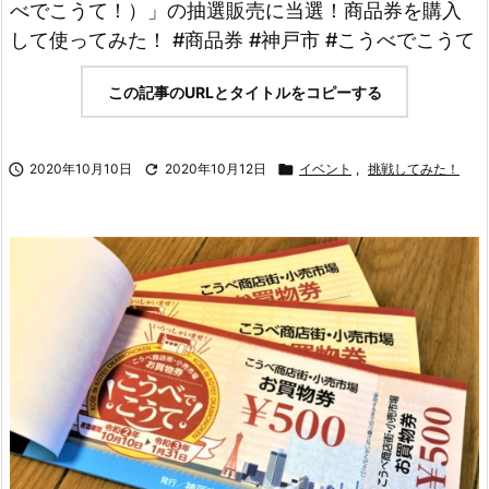
べでこうて！）」の抽選販売に当選！商品券を購入
して使ってみた！ #商品券 #神戸市 #こうべでこうて
この記事のURLとタイトルをコピーする

2020年10月10日

2020年10月12日

イベント
,
挑戦してみた！