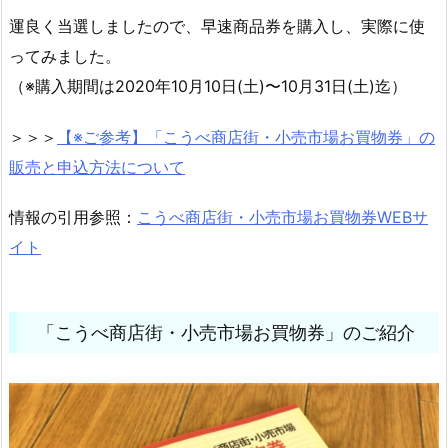
運良く当選しましたので、早速商品券を購入し、実際に使
ってみました。
（※購入期間は2020年10月10日(土)〜10月31日(土)迄）
＞＞＞
【※ご参考】「こうべ商店街・小売市場お買物券」の
販売と申込方法について
情報の引用参照：
こうべ商店街・小売市場お買物券WEBサ
イト
「こうべ商店街・小売市場お買物券」のご紹介