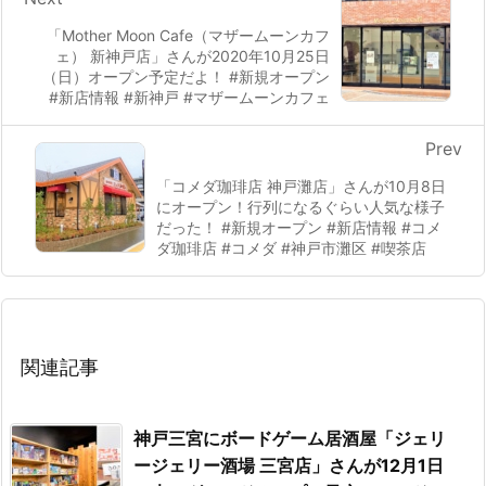
「Mother Moon Cafe（マザームーンカフ
ェ） 新神戸店」さんが2020年10月25日
（日）オープン予定だよ！ #新規オープン
#新店情報 #新神戸 #マザームーンカフェ
Prev
「コメダ珈琲店 神戸灘店」さんが10月8日
にオープン！行列になるぐらい人気な様子
だった！ #新規オープン #新店情報 #コメ
ダ珈琲店 #コメダ #神戸市灘区 #喫茶店
関連記事
神戸三宮にボードゲーム居酒屋「ジェリ
ージェリー酒場 三宮店」さんが12月1日