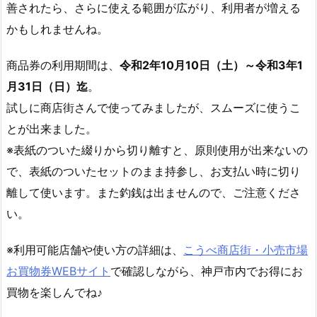
善されたら、さらに使える範囲が広がり、利用者が増える
かもしれませんね。
商品券の利用期間は、
令和2年10月10日（土）～令和3年1
月31日（日）迄
。
試しに商店街さんで使ってみましたが、スムーズに使うこ
とが出来ました。
※表紙のついた綴りから切り離すと、原則使用が出来ないの
で、表紙のついたセットのまま持参し、お支払い時に切り
離して使います。また釣銭は出ませんので、ご注意くださ
い。
※利用可能店舗や使い方の詳細は、
こうべ商店街・小売市場
お買物券WEBサイト
で確認しながら、神戸市内でお得にお
買物を楽しんでね♪