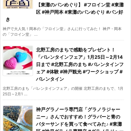
【東灘のパンめぐり】 #フロイン堂 #東灘
区 #神戸岡本 #東灘のパンめぐり #パン好
き
神戸で大人気！岡本の「フロイン堂」さんに行ってみた！ 神戸・岡本
の「フロイン堂」 ...
北野工房のまちで感動をプレゼント！
「バレンタインフェア」1月25日～2月14
日まで #北野工房のまち #バレンタインフ
ェア #体験 #神戸観光 #ワークショップ #
バレンタイン
北野工房のまち「バレンタインフェア」の開催 北野工房のまちで、1月
25日～2月1 ...
神戸グラノーラ専門店「グラノラジャー
ニー」さんでおすすめ！グラバーと青の
バターサンドを買って食べてみた♪ #東灘