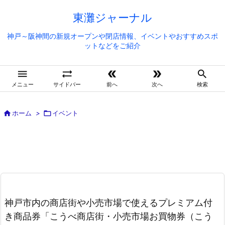
東灘ジャーナル
神戸～阪神間の新規オープンや閉店情報、イベントやおすすめスポ
ットなどをご紹介





メニュー
サイドバー
前へ
次へ
検索

ホーム
>

イベント
神戸市内の商店街や小売市場で使えるプレミアム付
き商品券「こうべ商店街・小売市場お買物券（こう