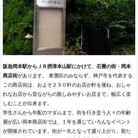
阪急岡本駅からＪＲ摂津本山駅にかけて
、
石畳の街・岡本
商店街
があります。 東灘区のみならず、神戸市を代表する
この商店街は、およそ２３０軒のお店が軒を連ね、おしゃ
れなお店から昔ながらの親しみやすいお店まで、幅広く楽
しむことが出来ます。
学生さんから年配のマダムまで、街を行き交う人々の年齢
層が広い岡本商店街では、１年を通じていろんなイベント
が開催されています。街が一丸となって盛り上がり、新た