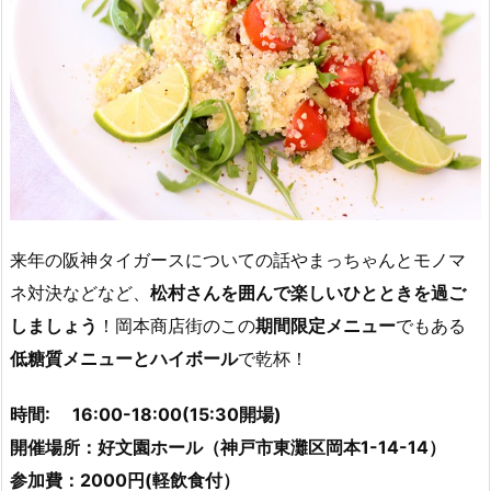
来年の阪神タイガースについての話やまっちゃんとモノマ
ネ対決などなど、
松村さんを囲んで楽しいひとときを過ご
しましょう
！岡本商店街のこの
期間限定メニュー
でもある
低糖質メニューとハイボール
で乾杯！
時間: 16:00-18:00(15:30開場)
開催場所：好文園ホール（神戸市東灘区岡本1-14-14）
参加費：2000円(軽飲食付）