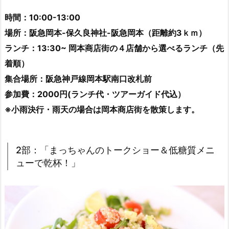
時間：10:00-13:00
場所：阪急岡本-保久良神社-阪急岡本（距離約3ｋｍ）
ランチ：13:30~ 岡本商店街の４店舗から選べるランチ（先
着順）
集合場所：阪急神戸線岡本駅南口改札前
参加費：2000円(ランチ代・ツアーガイド代込）
※小雨決行・雨天の場合は岡本商店街を散策します。
2部：「まっちゃんのトークショー＆低糖質メニ
ューで乾杯！」