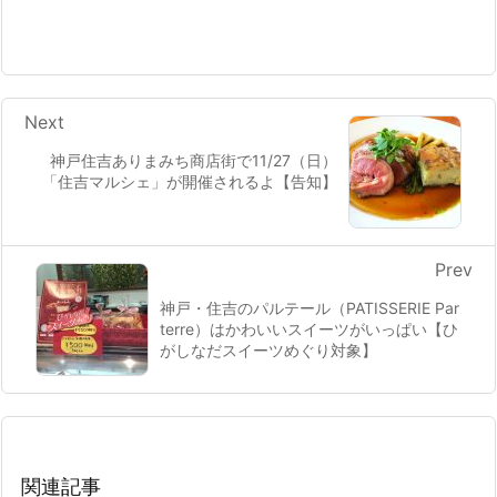
Next
神戸住吉ありまみち商店街で11/27（日）
「住吉マルシェ」が開催されるよ【告知】
Prev
神戸・住吉のパルテール（PATISSERIE Par
terre）はかわいいスイーツがいっぱい【ひ
がしなだスイーツめぐり対象】
関連記事