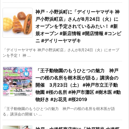
神戸・小野浜町に「デイリーヤマザキ 神
戸小野浜町店」さんが8月24日（火）に
オープンを予定されているみたい！ #新
規オープン #新店情報 #開店情報 #コンビ
ニ #デイリーヤマザキ
「デイリーヤマザキ 神戸小野浜町店」さんが8月24日（火）にオープ
ンを予定！ 神 ...
「王子動物園のもうひとつの魅力 神戸
一の桜の名所を樹木医が語る」講演会の
開催 3月23日（土） #神戸市立王子動
物園 #桜の名所 #神戸市灘区 #樹木医 #動
物好き #お花見 #桜2019
「王子動物園のもうひとつの魅力 神戸一の桜の名所を樹木医が語
る」講演会の開催 い ...