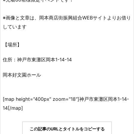
※画像と文章は、岡本商店街振興組合WEBサイトよりお借り
しています
【場所】
住所：神戸市東灘区岡本1-14-14
岡本好文園ホール
[map height="400px" zoom="18"]神戸市東灘区岡本1-14-
14[/map]
この記事のURLとタイトルをコピーする