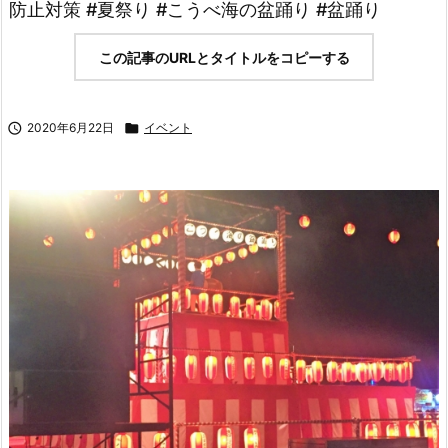
防止対策 #夏祭り #こうべ海の盆踊り #盆踊り
この記事のURLとタイトルをコピーする

2020年6月22日

イベント