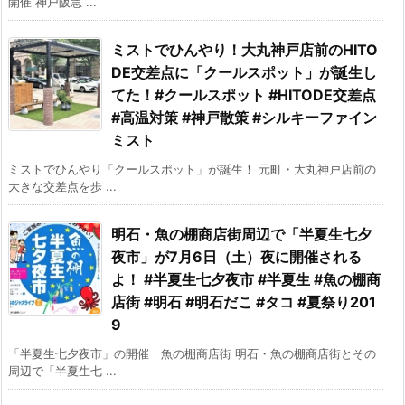
開催 神戸阪急 ...
ミストでひんやり！大丸神戸店前のHITO
DE交差点に「クールスポット」が誕生し
てた！#クールスポット #HITODE交差点
#高温対策 #神戸散策 #シルキーファイン
ミスト
ミストでひんやり「クールスポット」が誕生！ 元町・大丸神戸店前の
大きな交差点を歩 ...
明石・魚の棚商店街周辺で「半夏生七夕
夜市」が7月6日（土）夜に開催される
よ！ #半夏生七夕夜市 #半夏生 #魚の棚商
店街 #明石 #明石だこ #タコ #夏祭り201
9
「半夏生七夕夜市」の開催 魚の棚商店街 明石・魚の棚商店街とその
周辺で「半夏生七 ...