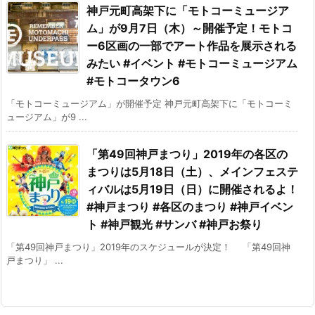
神戸元町高架下に「モトコーミュージア
ム」が9月7日（木）～開催予定！モトコ
ー6区画の一部でアート作品を展示される
みたい #イベント #モトコーミュージアム
#モトコータウン6
「モトコーミュージアム」が開催予定 神戸元町高架下に「モトコーミ
ュージアム」が9 ...
「第49回神戸まつり」2019年の各区の
まつりは5月18日（土）、メインフェステ
ィバルは5月19日（日）に開催されるよ！
#神戸まつり #各区のまつり #神戸イベン
ト #神戸観光 #サンバ #神戸お祭り
「第49回神戸まつり」2019年のスケジュールが決定！ 「第49回神
戸まつり」 ...