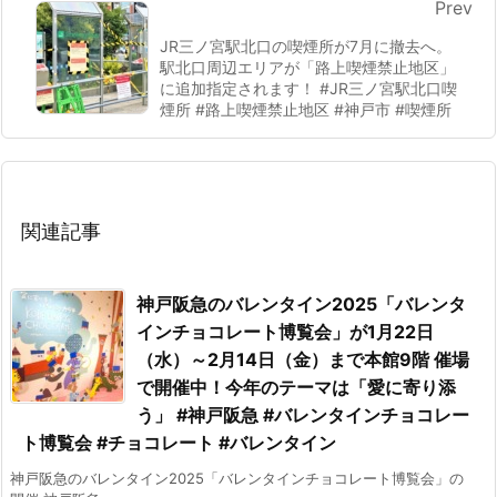
Prev
JR三ノ宮駅北口の喫煙所が7月に撤去へ。
駅北口周辺エリアが「路上喫煙禁止地区」
に追加指定されます！ #JR三ノ宮駅北口喫
煙所 #路上喫煙禁止地区 #神戸市 #喫煙所
関連記事
神戸阪急のバレンタイン2025「バレンタ
インチョコレート博覧会」が1月22日
（水）～2月14日（金）まで本館9階 催場
で開催中！今年のテーマは「愛に寄り添
う」 #神戸阪急 #バレンタインチョコレー
ト博覧会 #チョコレート #バレンタイン
神戸阪急のバレンタイン2025「バレンタインチョコレート博覧会」の