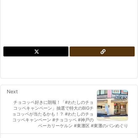
Next
チョコッペ好きに朗報！「#わたしのチョ
コッペキャンペーン」抽選で特大のBIGチ
ョコッペが当たるかも！？ #わたしのチョ
コッペキャンペーン #チョコッペ #神戸の
ベーカリーケルン #東灘区 #東灘のパンめぐり