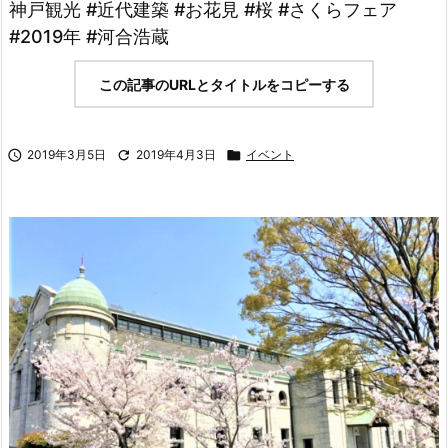
神戸観光 #近代建築 #お花見 #桜 #さくらフェア
#2019年 #河合浩蔵
この記事のURLとタイトルをコピーする

2019年3月5日

2019年4月3日

イベント