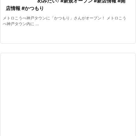
めみたい♪ #新規オープン #新店情報 #開
店情報 #かつもり
メトロこうべ神戸タウンに「かつもり」さんがオープン！ メトロこう
べ神戸タウン内に ...