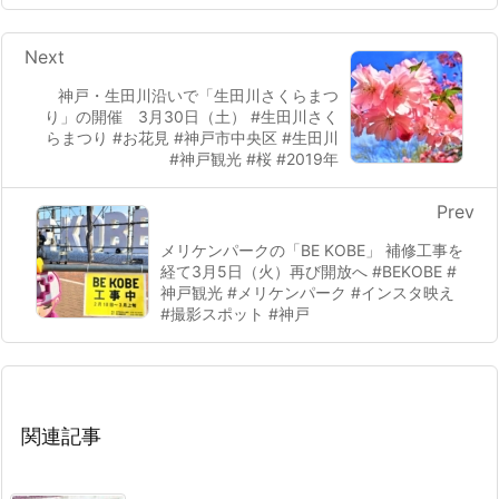
Next
神戸・生田川沿いで「生田川さくらまつ
り」の開催 3月30日（土） #生田川さく
らまつり #お花見 #神戸市中央区 #生田川
#神戸観光 #桜 #2019年
Prev
メリケンパークの「BE KOBE」 補修工事を
経て3月5日（火）再び開放へ #BEKOBE #
神戸観光 #メリケンパーク #インスタ映え
#撮影スポット #神戸
関連記事