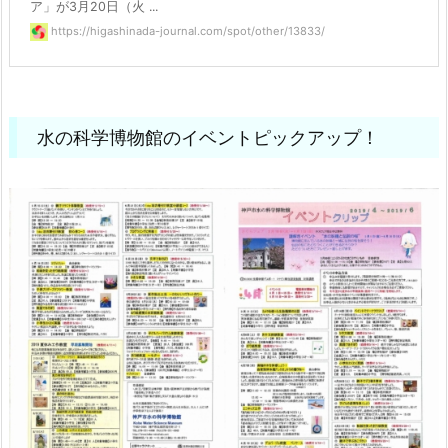
ア」が3月20日（火 ...
https://higashinada-journal.com/spot/other/13833/
水の科学博物館のイベントピックアップ！