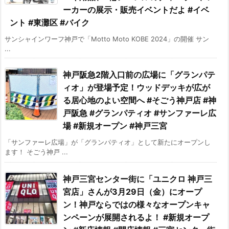
ーカーの展示・販売イベントだよ #イベ
ント #東灘区 #バイク
サンシャインワーフ神戸で「Motto Moto KOBE 2024」の開催 サン
...
神戸阪急2階入口前の広場に「グランパテ
ィオ」が登場予定！ウッドデッキが広が
る居心地のよい空間へ #そごう神戸店 #神
戸阪急 #グランパティオ #サンファーレ広
場 #新規オープン #神戸三宮
「サンファーレ広場」が「グランパティオ」として新たにオープンし
ます！ そごう神戸 ...
神戸三宮センター街に「ユニクロ 神戸三
宮店」さんが3月29日（金）にオープ
ン！神戸ならではの様々なオープンキャ
ンペーンが展開されるよ！ #新規オープ