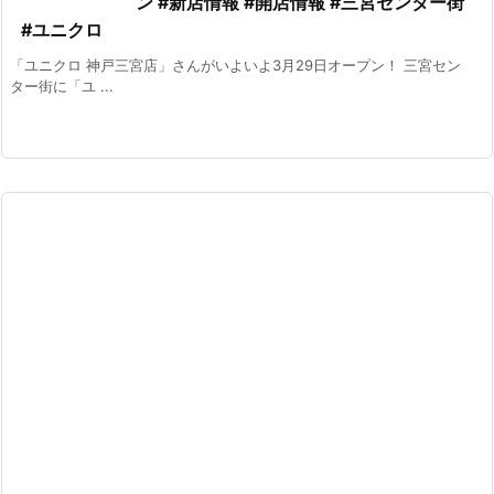
ン #新店情報 #開店情報 #三宮センター街
#ユニクロ
「ユニクロ 神戸三宮店」さんがいよいよ3月29日オープン！ 三宮セン
ター街に「ユ ...