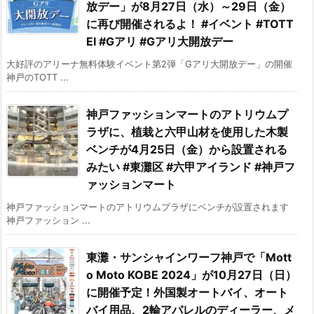
放デー」が8月27日（水）～29日（金）
に再び開催されるよ！ #イベント #TOTT
EI #Gアリ #Gアリ大開放デー
大好評のアリーナ無料体験イベント第2弾「Gアリ大開放デー」の開催
神戸のTOTT ...
神戸ファッションマートのアトリウムプ
ラザに、植栽と六甲山材を使用した木製
ベンチが4月25日（金）から設置される
みたい #東灘区 #六甲アイランド #神戸フ
ァッションマート
神戸ファッションマートのアトリウムプラザにベンチが設置されます
神戸ファッション ...
東灘・サンシャインワーフ神戸で「Mott
o Moto KOBE 2024」が10月27日（日）
に開催予定！外国製オートバイ、オート
バイ用品、2輪アパレルのディーラー、メ