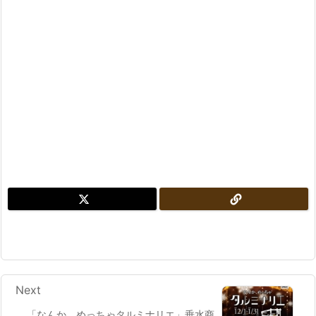
Next
「なんか、めっちゃタルミナリエ」垂水商