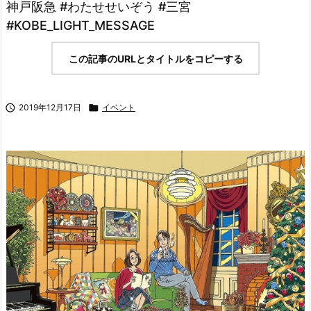
神戸阪急 #わたせせいぞう #三宮
#KOBE_LIGHT_MESSAGE
この記事のURLとタイトルをコピーする

2019年12月17日

イベント