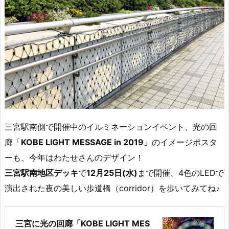
三宮駅南側で開催中のイルミネーションイベント、光の回
廊「
KOBE LIGHT MESSAGE in 2019」
のイメージポスタ
ーも、今年はわたせさんのデザイン！
三宮駅南地区デッキ
で
12月25日(水)
まで開催、4色のLEDで
演出された夜の美しい歩道橋（corridor）を歩いてみてね♪
三宮に光の回廊「KOBE LIGHT MES