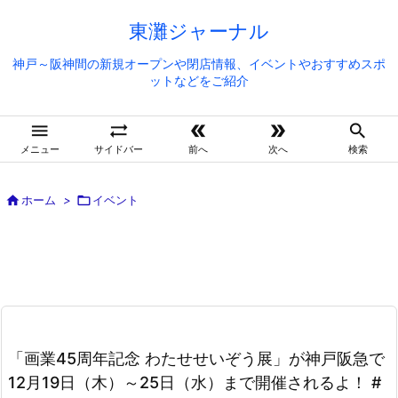
東灘ジャーナル
神戸～阪神間の新規オープンや閉店情報、イベントやおすすめスポ
ットなどをご紹介





メニュー
サイドバー
前へ
次へ
検索

ホーム
>

イベント
「画業45周年記念 わたせせいぞう展」が神戸阪急で
12月19日（木）～25日（水）まで開催されるよ！ #