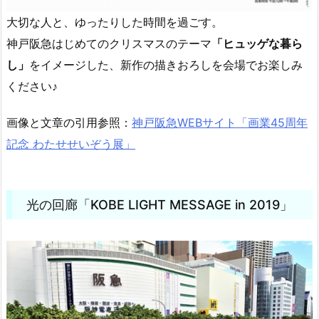
大切な人と、ゆったりした時間を過ごす。
神戸阪急はじめてのクリスマスのテーマ
「ヒュッゲな暮ら
し」
をイメージした、新作の描きおろしを会場でお楽しみ
ください♪
画像と文章の引用参照：
神戸阪急WEBサイト「画業45周年
記念 わたせせいぞう展」
光の回廊「KOBE LIGHT MESSAGE in 2019」