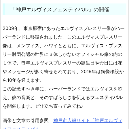
「神戸エルヴィスフェスティバル」の開催
2009年、東京原宿にあったエルヴィスプレスリー像がハー
バーランドに移設されました。このエルヴィスプレスリー
像は、メンフィス、ハワイとともに、エルヴィス・プレス
リー財団公認の世界に３体しかないオフィシャル像の内の
１体で、毎年エルヴィスプレスリーの誕生日や命日には花
やメッセージが多く寄せられており、2019年は銅像移設か
ら10年を迎えます。
この記念すべき年に、ハーバーランドではエルヴィスを称
え、彼の音楽と、そのすばらしさを伝える
フェスティバル
を開催します。ぜひ立ち寄ってみてね♪
画像と文章の引用参照：
神戸市広報サイト「神戸エルヴィ