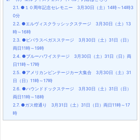
2.1.
●１０周年記念セレモニー 3月30日（土）14時～14時3
0分
2.2.
●エルヴィスクラッシックステージ 3月30日（土）13
時～16時
2.3.
●ビバラスベガスステージ 3月30日（土）31日（日）
両日11時～19時
2.4.
●ブルーハワイステージ 3月30日（土）31日（日）両
日11時～17時
2.5.
●アメリカンビンテージカー大集合 3月30日（土）31
日（日）11時～17時
2.6.
●ハウンドドックステージ 3月30日（土）31日（日）
両日11時～18時
2.7.
●ガス燈通り 3月31日（土）31日（日）両日11時～17
時