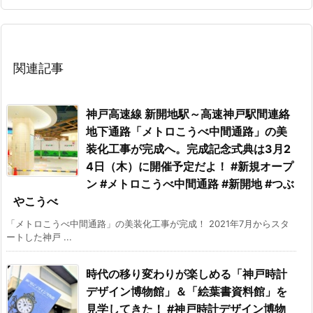
関連記事
神戸高速線 新開地駅～高速神戸駅間連絡
地下通路「メトロこうべ中間通路」の美
装化工事が完成へ。完成記念式典は3月2
4日（木）に開催予定だよ！ #新規オープ
ン #メトロこうべ中間通路 #新開地 #つぶ
やこうべ
「メトロこうべ中間通路」の美装化工事が完成！ 2021年7月からスタ
ートした神戸 ...
時代の移り変わりが楽しめる「神戸時計
デザイン博物館」＆「絵葉書資料館」を
見学してきた！ #神戸時計デザイン博物