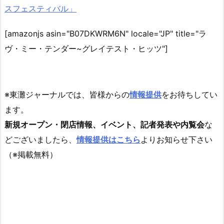
スフェスティバル」
[amazonjs asin="B07DKWRM6N" locale="JP" title="ラ
ヴ・ミー・テンダー~グレイテスト・ヒッツ"]
※東灘ジャーナルでは、皆様からの
情報提供
をお待ちしてい
ます。
新規オープン・閉店情報、イベント、記者発表や内覧会
な
どございましたら、
情報提供はこちら
よりお知らせ下さい
（※掲載無料）