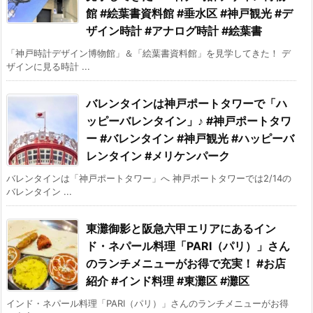
館 #絵葉書資料館 #垂水区 #神戸観光 #デ
ザイン時計 #アナログ時計 #絵葉書
「神戸時計デザイン博物館」＆「絵葉書資料館」を見学してきた！ デ
ザインに見る時計 ...
バレンタインは神戸ポートタワーで「ハ
ッピーバレンタイン」♪ #神戸ポートタワ
ー #バレンタイン #神戸観光 #ハッピーバ
レンタイン #メリケンパーク
バレンタインは「神戸ポートタワー」へ 神戸ポートタワーでは2/14の
バレンタイン ...
東灘御影と阪急六甲エリアにあるイン
ド・ネパール料理「PARI（パリ）」さん
のランチメニューがお得で充実！ #お店
紹介 #インド料理 #東灘区 #灘区
インド・ネパール料理「PARI（パリ）」さんのランチメニューがお得