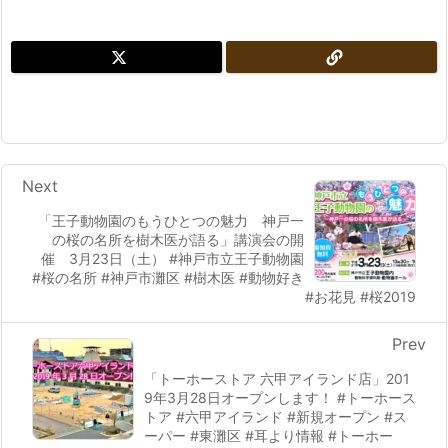
Next
「王子動物園のもうひとつの魅力 神戸一
の桜の名所を樹木医が語る」講演会の開
催 3月23日（土） #神戸市立王子動物園
#桜の名所 #神戸市灘区 #樹木医 #動物好き
#お花見 #桜2019
Prev
「トーホーストア 六甲アイランド店」201
9年3月28日オープンします！ #トーホース
トア #六甲アイランド #新規オープン #ス
ーパー #東灘区 #耳より情報 #トーホー