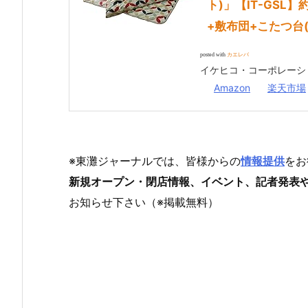
ト)」【IT-GSL】約
+敷布団+こたつ台(
posted with
カエレバ
イケヒコ・コーポレーション
Amazon
楽天市場
※東灘ジャーナルでは、皆様からの
情報提供
をお
新規オープン・閉店情報、イベント、記者発表
お知らせ下さい（※掲載無料）