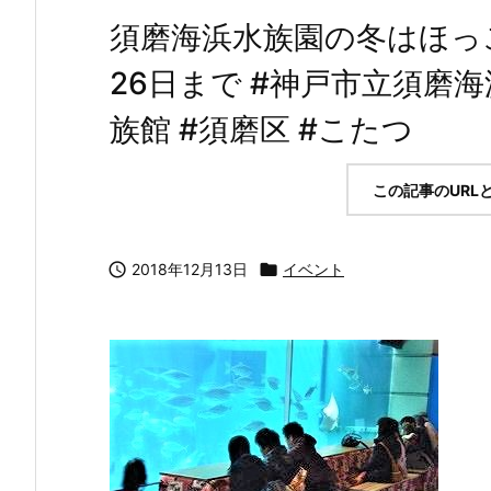
須磨海浜水族園の冬はほっ
26日まで #神戸市立須磨海
族館 #須磨区 #こたつ
この記事のURL

2018年12月13日

イベント