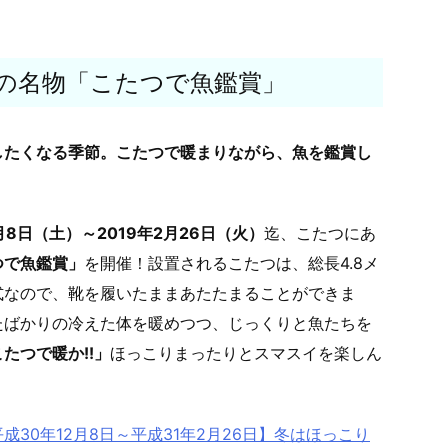
の名物「こたつで魚鑑賞」
したくなる季節。こたつで暖まりながら、魚を鑑賞し
月8日（土）～2019年2月26日（火）
迄、こたつにあ
つで魚鑑賞」
を開催！設置されるこたつは、総長4.8メ
式なので、靴を履いたままあたたまることができま
たばかりの冷えた体を暖めつつ、じっくりと魚たちを
たつで暖か!!」
ほっこりまったりとスマスイを楽しん
30年12月8日～平成31年2月26日】冬はほっこり