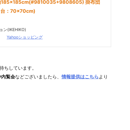
185×185cm(#9810035+9808605) 掛布団
台：70×70cm)
(IKEHIKO)
Yahooショッピング
待ちしています。
や内覧会
などございましたら、
情報提供はこちら
より