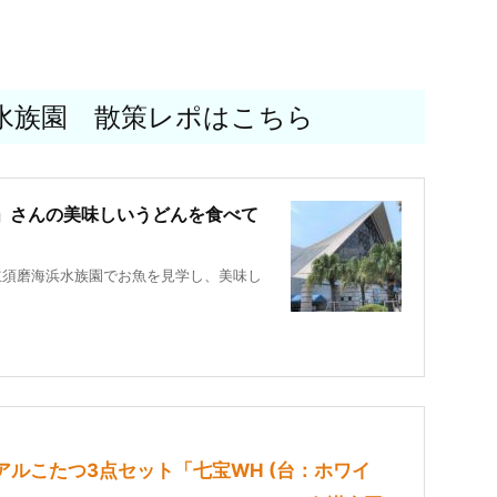
水族園 散策レポはこちら
」さんの美味しいうどんを食べて
立須磨海浜水族園でお魚を見学し、美味し
アルこたつ3点セット「七宝WH (台：ホワイ