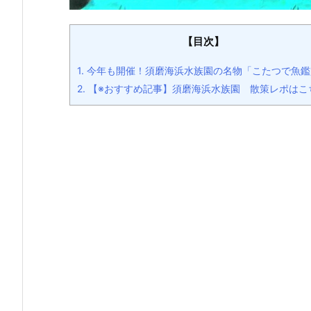
【目次】
1.
今年も開催！須磨海浜水族園の名物「こたつで魚鑑
2.
【※おすすめ記事】須磨海浜水族園 散策レポはこ