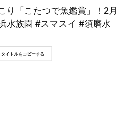
こり「こたつで魚鑑賞」！2月
浜水族園 #スマスイ #須磨水
とタイトルをコピーする