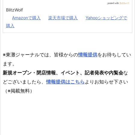
posted with
カエレバ
BlitzWolf
Amazonで購入
楽天市場で購入
Yahooショッピングで
購入
※東灘ジャーナルでは、皆様からの
情報提供
をお待ちしてい
ます。
新規オープン・閉店情報、イベント、記者発表や内覧会
な
どございましたら、
情報提供はこちら
よりお知らせ下さい
（※掲載無料）