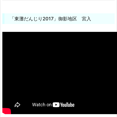
「東灘だんじり2017」御影地区 宮入