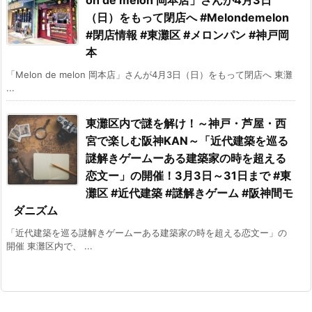
（日）をもって閉店へ #Melondemelon
#閉店情報 #東灘区 #メロンパン #神戸岡
本
「Melon de melon 岡本店」さんが4月3日（日）をもって閉店へ 東灘
...
東灘区内で謎を解け！～神戸・芦屋・西
宮で楽しむ阪神KAN～「近代建築を巡る
謎解きゲームーある建築家の時を超える
恋文ー」の開催！3月3日～31日まで #東
灘区 #近代建築 #謎解きゲーム #阪神間モ
ダニズム
「近代建築を巡る謎解きゲームーある建築家の時を超える恋文ー」の
開催 東灘区内で、 ...