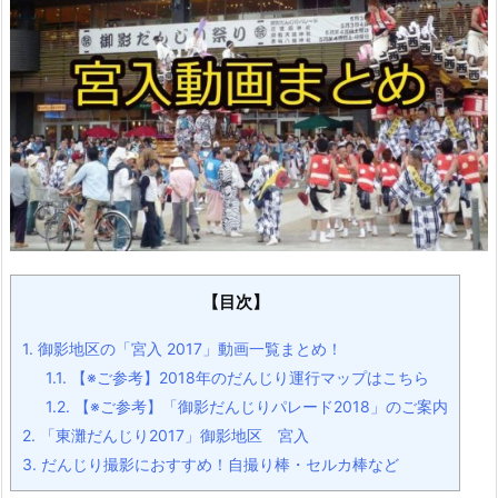
【目次】
1.
御影地区の「宮入 2017」動画一覧まとめ！
1.1.
【※ご参考】2018年のだんじり運行マップはこちら
1.2.
【※ご参考】「御影だんじりパレード2018」のご案内
2.
「東灘だんじり2017」御影地区 宮入
3.
だんじり撮影におすすめ！自撮り棒・セルカ棒など