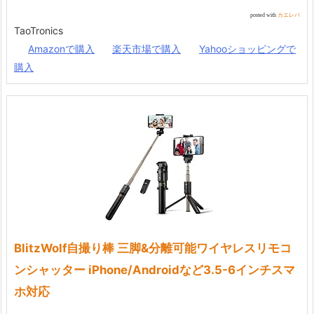
posted with
カエレバ
TaoTronics
Amazonで購入
楽天市場で購入
Yahooショッピングで
購入
BlitzWolf自撮り棒 三脚&分離可能ワイヤレスリモコ
ンシャッター iPhone/Androidなど3.5-6インチスマ
ホ対応