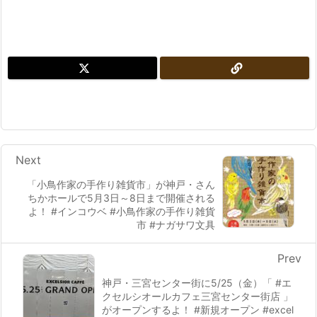
Next
「小鳥作家の手作り雑貨市」が神戸・さん
ちかホールで5月3日～8日まで開催される
よ！ #インコウベ #小鳥作家の手作り雑貨
市 #ナガサワ文具
Prev
神戸・三宮センター街に5/25（金）「 #エ
クセルシオールカフェ三宮センター街店 」
がオープンするよ！ #新規オープン #excel