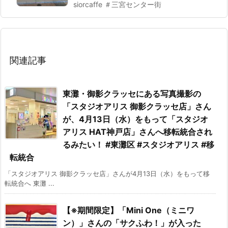
siorcaffe ＃三宮センター街
関連記事
東灘・御影クラッセにある写真撮影の
「スタジオアリス 御影クラッセ店」さん
が、4月13日（水）をもって「スタジオ
アリス HAT神戸店」さんへ移転統合され
るみたい！ #東灘区 #スタジオアリス #移
転統合
「スタジオアリス 御影クラッセ店」さんが4月13日（水）をもって移
転統合へ 東灘 ...
【※期間限定】「Mini One（ミニワ
ン）」さんの「サクふわ！」が入った