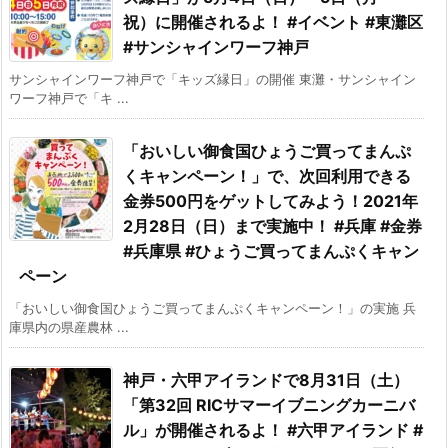
祝）に開催されるよ！ #イベント #東灘区
#サンシャインワーフ神戸
サンシャインワーフ神戸で「キッズ縁日」の開催 東灘・サンシャイン
ワーフ神戸で「キ ...
「おいしい御食国ひょうご買ってまんぷ
くキャンペーン！」で、次回利用できる
金券500円をゲットしてみよう！2021年
2月28日（日）まで実施中！ #兵庫 #金券
#兵庫県 #ひょうご買ってまんぷくキャン
ペーン
「おいしい御食国ひょうご買ってまんぷくキャンペーン！」の実施 兵
庫県内の県産農林 ...
神戸・六甲アイランドで8月31日（土）
「第32回 RICサマーイブニングカーニバ
ル」が開催されるよ！ #六甲アイランド #