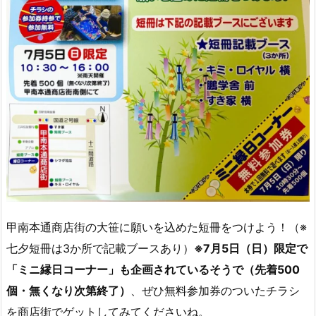
甲南本通商店街の大笹に願いを込めた短冊をつけよう！（※
七夕短冊は3か所で記載ブースあり）
※7月5日（日）限定で
「ミニ縁日コーナー」も企画されているそうで（先着500
個・無くなり次第終了）
、ぜひ無料参加券のついたチラシ
を商店街でゲットしてみてくださいね。