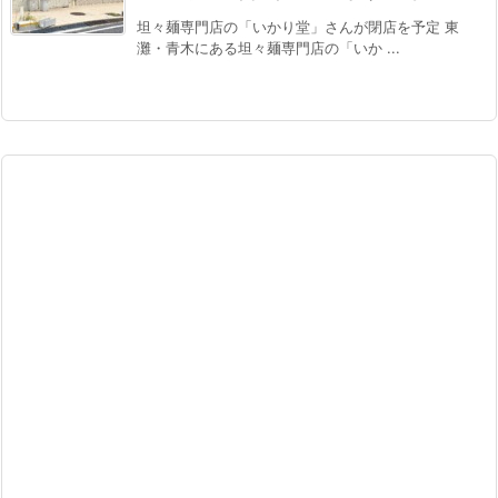
坦々麺専門店の「いかり堂」さんが閉店を予定 東
灘・青木にある坦々麺専門店の「いか ...