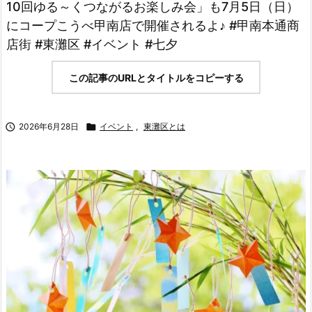
10回ゆる～くつながるお楽しみ会」も7月5日（日）
にコープこうべ甲南店で開催されるよ♪ #甲南本通商
店街 #東灘区 #イベント #七夕
この記事のURLとタイトルをコピーする

2026年6月28日

イベント
,
東灘区とは