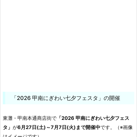
「2026 甲南にぎわい七夕フェスタ」の開催
東灘・甲南本通商店街で
「2026 甲南にぎわい七夕フェス
タ」
が
6月27日(土)～7月7日(火)まで開催中
です。（※画像
はイメージです）