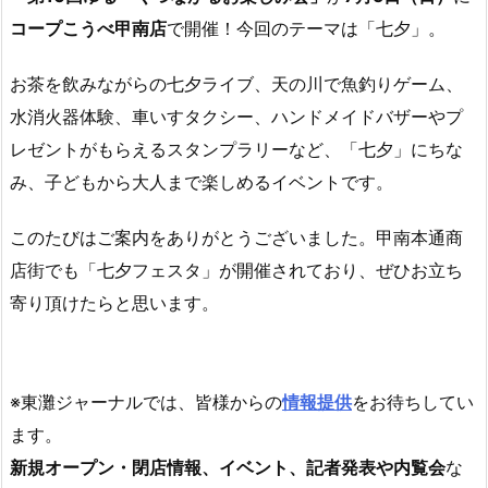
コープこうべ甲南店
で開催！今回のテーマは「七夕」。
お茶を飲みながらの七夕ライブ、天の川で魚釣りゲーム、
水消火器体験、車いすタクシー、
ハンドメイドバザーやプ
レゼントがもらえるスタンプラリーなど、「七夕」にちな
み、子どもから大人まで楽しめるイベントです。
このたびはご案内をありがとうございました。甲南本通商
店街でも「七夕フェスタ」が開催されており、ぜひお立ち
寄り頂けたらと思います。
※東灘ジャーナルでは、皆様からの
情報提供
をお待ちしてい
ます。
新規オープン・閉店情報、イベント、記者発表や内覧会
な