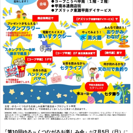
「第10回ゆる～くつながるお楽しみ会」
が
7月5日（日）
に