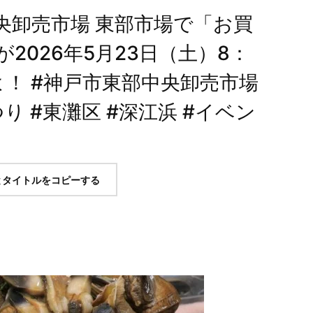
央卸売市場 東部市場で「お買
2026年5月23日（土）8：
よ！ #神戸市東部中央卸売市場
り #東灘区 #深江浜 #イベン
とタイトルをコピーする