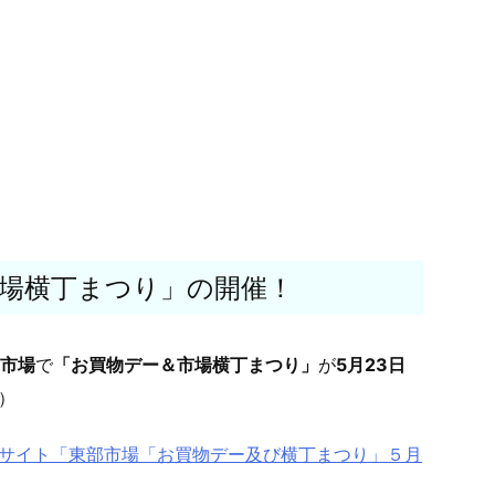
市場横丁まつり」の開催！
部市場
で
「お買物デー＆市場横丁まつり」
が
5月23日
）
 サイト「東部市場「お買物デー及び横丁まつり」５月