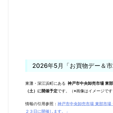
2026年5月「お買物デー＆
東灘・深江浜町にある
神戸市中央卸売市場 東
（土）に開催予定
です。（※画像はイメージです
情報の引用参照：
神戸市中央卸売市場 東部市場
２３日に開催します。」