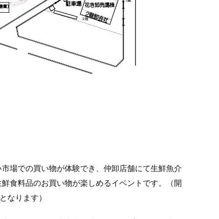
い市場での買い物が体験でき、仲卸店舗にて生鮮魚介
生鮮食料品のお買い物が楽しめるイベントです。（開
了となります）