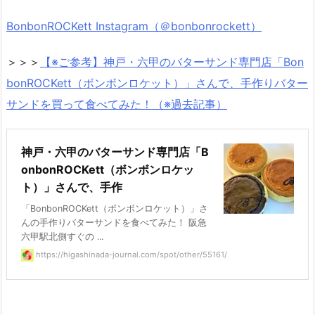
BonbonROCKett Instagram（＠bonbonrockett）
＞＞＞
【※ご参考】神戸・六甲のバターサンド専門店「Bon
bonROCKett（ボンボンロケット）」さんで、手作りバター
サンドを買って食べてみた！（※過去記事）
神戸・六甲のバターサンド専門店「B
onbonROCKett（ボンボンロケッ
ト）」さんで、手作
「BonbonROCKett（ボンボンロケット）」さ
んの手作りバターサンドを食べてみた！ 阪急
六甲駅北側すぐの ...
https://higashinada-journal.com/spot/other/55161/