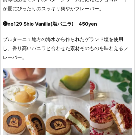
が夏にぴったりのスッキリ爽やかフレーバー。
❸no129 Shio Vanilla(塩バニラ) 450yen
ブルターニュ地方の海水から作られたゲランド塩を使用
し、香り高いバニラと合わせた素材そのものを味わえるフ
レーバー。