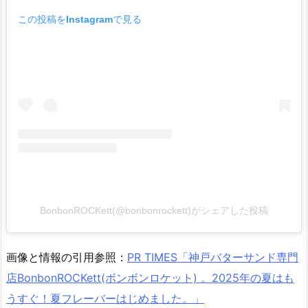
この投稿をInstagramで見る
BonbonROCKett(@bonbonrockett)がシェアした投稿
画像と情報の引用参照：
PR TIMES「神戸バターサンド専門
店BonbonROCKett(ボンボンロケット) 。2025年の夏はも
うすぐ！夏フレーバーはじめました。」