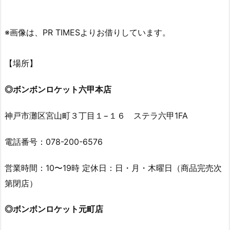
※画像は、PR TIMESよりお借りしています。
【場所】
◎ボンボンロケット六甲本店
神戸市灘区宮山町３丁目１−１６ ステラ六甲1FA
電話番号：078-200-6576
営業時間：10〜19時 定休日：日・月・木曜日（商品完売次
第閉店）
◎ボンボンロケット元町店