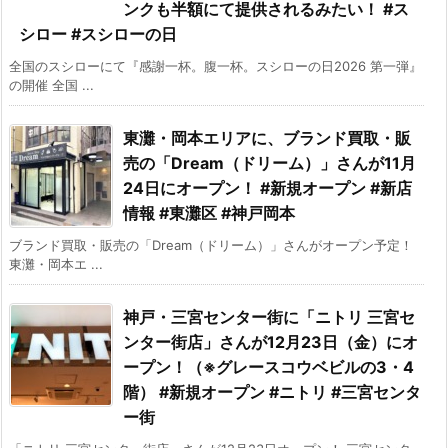
ンクも半額にて提供されるみたい！ #ス
シロー #スシローの日
全国のスシローにて『感謝一杯。腹一杯。スシローの日2026 第一弾』
の開催 全国 ...
東灘・岡本エリアに、ブランド買取・販
売の「Dream（ドリーム）」さんが11月
24日にオープン！ #新規オープン #新店
情報 #東灘区 #神戸岡本
ブランド買取・販売の「Dream（ドリーム）」さんがオープン予定！
東灘・岡本エ ...
神戸・三宮センター街に「ニトリ 三宮セ
ンター街店」さんが12月23日（金）にオ
ープン！（※グレースコウベビルの3・4
階） #新規オープン #ニトリ #三宮センタ
ー街