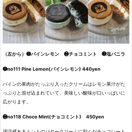
（左から）❶パインレモン ❷チョコミント ❸塩バニラ
❶no111 Pine Lemon(パインレモン) 440yen
パインの果肉がたっぷり入ったクリームはレモン果汁がた
っぷりと混ぜ込まれていて、美味しい酸味が口いっぱいに
広がります。
❷no118 Choco Mint(チョコミント) 450yen
清涼感あるミントのバタークリームに刻んだチョコレート