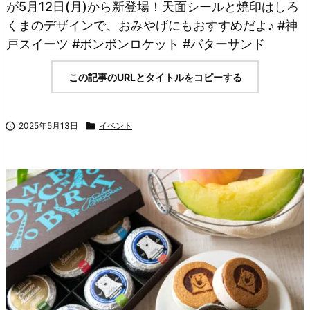
が5月12日(月)から新登場！天面シールと焼印はしろ
くまのデザインで、おみやげにもおすすめだよ♪ #神
戸スイーツ #ボンボンロケット #バターサンド
この記事のURLとタイトルをコピーする

2025年5月13日

イベント