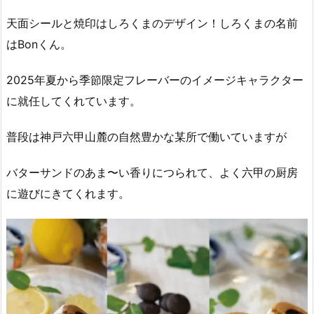
天面シールと焼印はしろくまのデザイン！しろくまの名前
はBonくん。
2025年夏から季節限定フレーバーのイメージキャラクター
に就任してくれています。
普段は神戸六甲山麓の自然豊かな某所で働いていますが
バターサンドのあま〜い香りにつられて、よく六甲の厨房
に遊びにきてくれます。