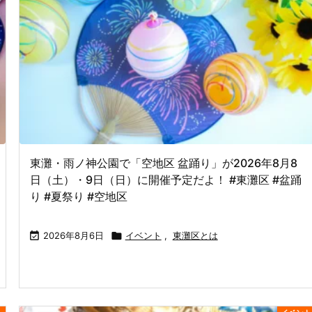
東灘・雨ノ神公園で「空地区 盆踊り」が2026年8月8
日（土）・9日（日）に開催予定だよ！ #東灘区 #盆踊
り #夏祭り #空地区

2026年8月6日

イベント
,
東灘区とは