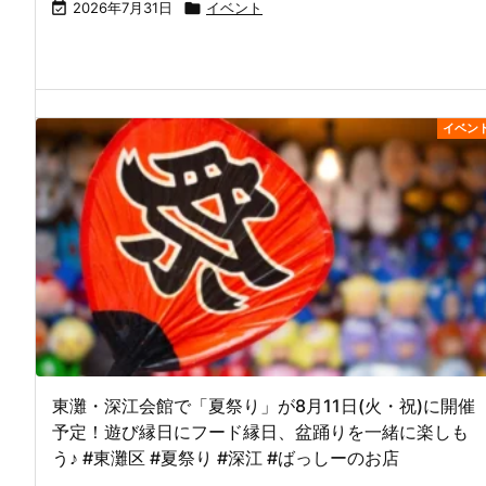

2026年7月31日

イベント
イベン
東灘・深江会館で「夏祭り」が8月11日(火・祝)に開催
予定！遊び縁日にフード縁日、盆踊りを一緒に楽しも
う♪ #東灘区 #夏祭り #深江 #ばっしーのお店