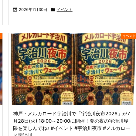

2026年7月30日

イベント
ト
イベント
神戸・メルカロード宇治川で「宇治川夜市2026」が7
月28日(火) 18:00～20:00に開催！夏の夜の宇治川界
隈を楽しんでね♪ #イベント #宇治川夜市 #メルカロー
ド宇治川