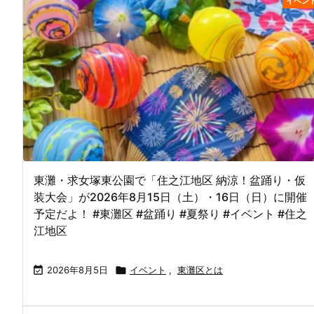
イベン
東灘・求女塚東公園で「住之江地区 納涼！盆踊り・仮
装大会」が2026年8月15日（土）・16日（日）に開催
予定だよ！ #東灘区 #盆踊り #夏祭り #イベント #住之
江地区

2026年8月5日

イベント
,
東灘区とは