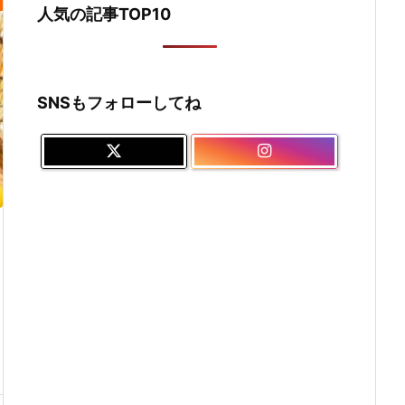
人気の記事TOP10
SNSもフォローしてね