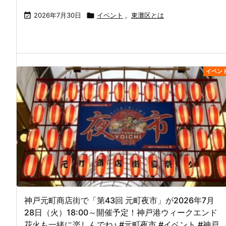

2026年7月30日

イベント
,
東灘区とは
イベン
神戸元町商店街で「第43回 元町夜市」が2026年7月
28日（火）18:00～開催予定！神戸港ウィークエンド
花火も一緒に楽しんでね♪ #元町夜市 #イベント #神戸