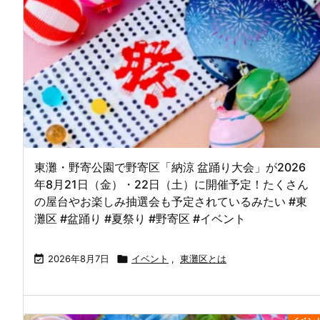
東灘・野寄公園で野寄区「納涼 盆踊り大会」が2026
年8月21日（金）・22日（土）に開催予定！たくさん
の屋台やお楽しみ抽選会も予定されているみたい #東
灘区 #盆踊り #夏祭り #野寄区 #イベント

2026年8月7日

イベント
,
東灘区とは