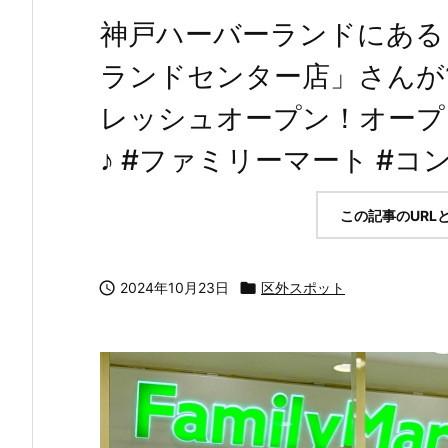
神戸ハーバーランドにある
ランドセンター店」さんが1
レッシュオープン！オープ
♪ #ファミリーマート #コ
この記事のURL

2024年10月23日

区外スポット