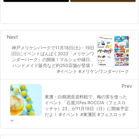
Next
神戸メリケンパークで11月18日(土)・19日
(日)にイベントばんぱく2023「メリケンワ
ンダーパーク」の開催！マルシェや縁日、
ハンドメイド販売など約250店舗が登場！
#イベント #メリケンワンダーパーク
Prev
東灘・白鶴酒造資料館で、梅の実を使った
イベント「石屋川Fes ROCCIA（フェスロ
ッチャ）23」が11月19日（日）に開催予定
だよ！ #イベント #東灘区 #フェスロッチ
ャ