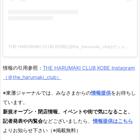
THE HARUMAKI CLUB KOBE(@the_harumaki_club)がシェアした投稿
情報の引用参照：
THE HARUMAKI CLUB KOBE Instagram
（＠the_harumaki_club）
※東灘ジャーナルでは、みなさまからの
情報提供
をお待ちし
ています。
新規オープン・閉店情報、イベントや街で気になること、
記者発表や内覧会
などございましたら、
情報提供はこちら
よりお知らせ下さい（※掲載無料）