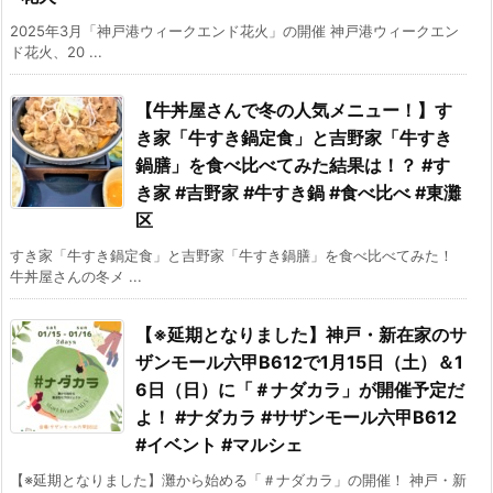
2025年3月「神戸港ウィークエンド花火」の開催 神戸港ウィークエン
ド花火、20 ...
【牛丼屋さんで冬の人気メニュー！】す
き家「牛すき鍋定食」と吉野家「牛すき
鍋膳」を食べ比べてみた結果は！？ #す
き家 #吉野家 #牛すき鍋 #食べ比べ #東灘
区
すき家「牛すき鍋定食」と吉野家「牛すき鍋膳」を食べ比べてみた！
牛丼屋さんの冬メ ...
【※延期となりました】神戸・新在家のサ
ザンモール六甲B612で1月15日（土）＆1
6日（日）に「＃ナダカラ」が開催予定だ
よ！ #ナダカラ #サザンモール六甲B612
#イベント #マルシェ
【※延期となりました】灘から始める「＃ナダカラ」の開催！ 神戸・新