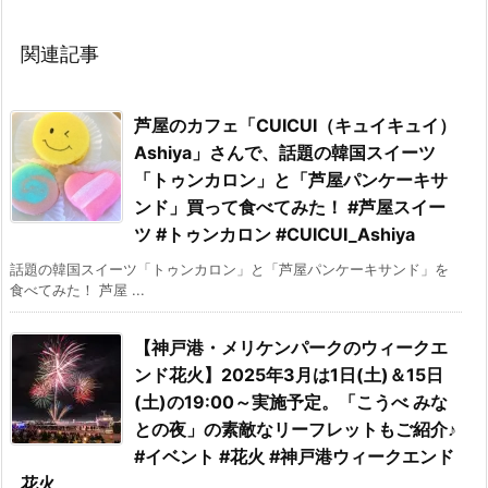
関連記事
芦屋のカフェ「CUICUI（キュイキュイ）
Ashiya」さんで、話題の韓国スイーツ
「トゥンカロン」と「芦屋パンケーキサ
ンド」買って食べてみた！ #芦屋スイー
ツ #トゥンカロン #CUICUI_Ashiya
話題の韓国スイーツ「トゥンカロン」と「芦屋パンケーキサンド」を
食べてみた！ 芦屋 ...
【神戸港・メリケンパークのウィークエ
ンド花火】2025年3月は1日(土)＆15日
(土)の19:00～実施予定。「こうべ みな
との夜」の素敵なリーフレットもご紹介♪
#イベント #花火 #神戸港ウィークエンド
花火