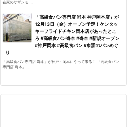
在家のサザンモ ...
「高級食パン専門店 嵜本 神戸岡本店」が
12月13日（金）オープン予定！ケンタッ
キーフライドチキン岡本店があったとこ
ろ #高級食パン嵜本 #嵜本 #新規オープン
#神戸岡本 #高級食パン #東灘のパンめぐ
り
「高級食パン専門店 嵜本」が神戸・岡本にやって来る！ 「高級食パン
専門店 嵜本」 ...