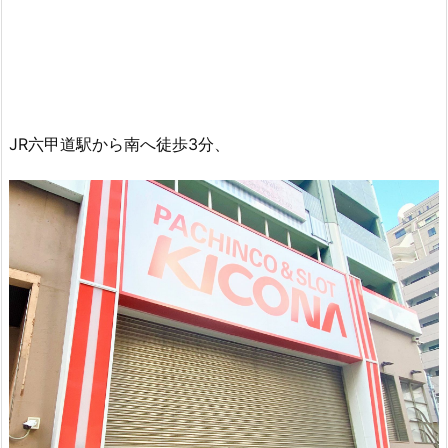
JR六甲道駅から南へ徒歩3分、