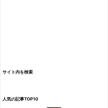
サイト内を検索
人気の記事TOP10