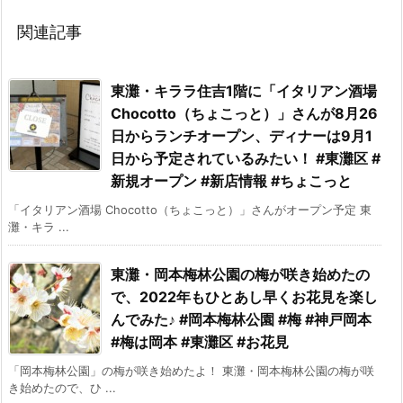
関連記事
東灘・キララ住吉1階に「イタリアン酒場
Chocotto（ちょこっと）」さんが8月26
日からランチオープン、ディナーは9月1
日から予定されているみたい！ #東灘区 #
新規オープン #新店情報 #ちょこっと
「イタリアン酒場 Chocotto（ちょこっと）」さんがオープン予定 東
灘・キラ ...
東灘・岡本梅林公園の梅が咲き始めたの
で、2022年もひとあし早くお花見を楽し
んでみた♪ #岡本梅林公園 #梅 #神戸岡本
#梅は岡本 #東灘区 #お花見
「岡本梅林公園」の梅が咲き始めたよ！ 東灘・岡本梅林公園の梅が咲
き始めたので、ひ ...