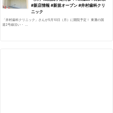
#新店情報 #新規オープン #井村歯科クリ
ニック
「井村歯科クリニック」さんが5月10日（月）に開院予定！ 東灘の国
道2号線沿い・ ...