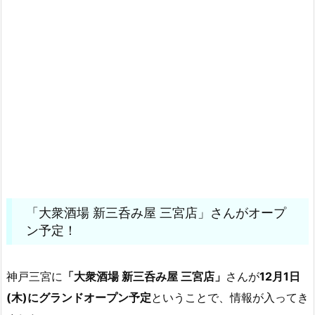
「大衆酒場 新三呑み屋 三宮店」さんがオープ
ン予定！
神戸三宮に
「大衆酒場 新三呑み屋 三宮店」
さんが
12月1日
(木)にグランドオープン予定
ということで、情報が入ってき