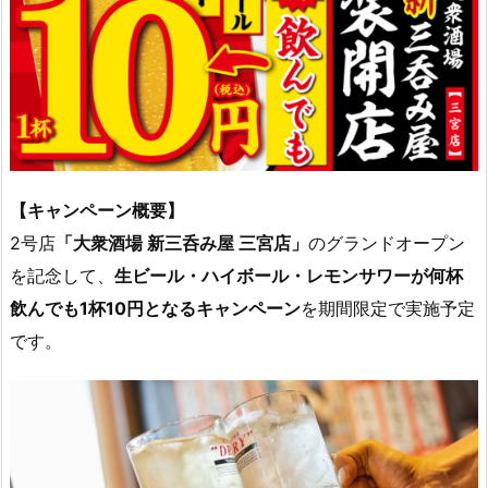
【キャンペーン概要】
2号店
「大衆酒場 新三呑み屋 三宮店」
のグランドオープン
を記念して、
生ビール・ハイボール・レモンサワーが何杯
飲んでも1杯10円となるキャンペーン
を期間限定で実施予定
です。