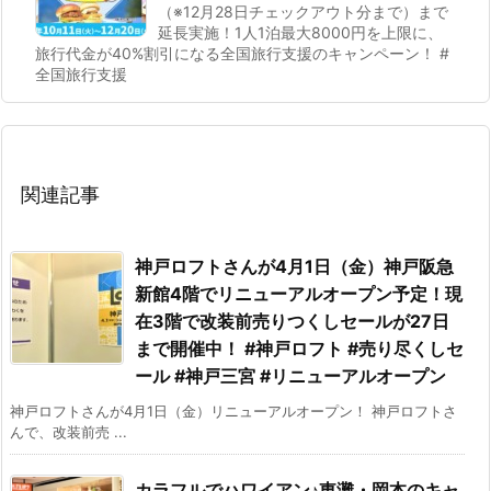
（※12月28日チェックアウト分まで）まで
延長実施！1人1泊最大8000円を上限に、
旅行代金が40%割引になる全国旅行支援のキャンペーン！ #
全国旅行支援
関連記事
神戸ロフトさんが4月1日（金）神戸阪急
新館4階でリニューアルオープン予定！現
在3階で改装前売りつくしセールが27日
まで開催中！ #神戸ロフト #売り尽くしセ
ール #神戸三宮 #リニューアルオープン
神戸ロフトさんが4月1日（金）リニューアルオープン！ 神戸ロフトさ
んで、改装前売 ...
カラフルでハワイアン♪東灘・岡本のキャ