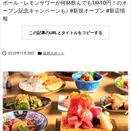
ボール・レモンサワーが何杯飲んでも1杯10円！のオ
ープン記念キャンペーンも♪ #新規オープン #新店情
報
この記事のURLとタイトルをコピーする

2022年11月29日

区外スポット