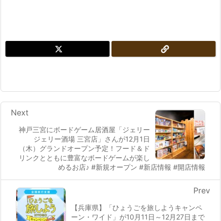
Next
神戸三宮にボードゲーム居酒屋「ジェリー
ジェリー酒場 三宮店」さんが12月1日
（木）グランドオープン予定！フード＆ド
リンクとともに豊富なボードゲームが楽し
めるお店♪ #新規オープン #新店情報 #開店情報
Prev
【兵庫県】「ひょうごを旅しようキャンペ
ーン・ワイド」が10月11日～12月27日まで