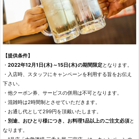
【提供条件】
・
2022年12月1日(木)～15日(木)の期間限定
となります。
・入店時、スタッフにキャンペーンを利用する旨をお伝え
下さい。
・他クーポン券、サービスの併用は不可となります。
・混雑時は2時間制とさせていただきます。
・お通し代として299円を頂戴いたします。
・別途、おひとり様につき、お料理1品以上のご注文必須
と
なります。