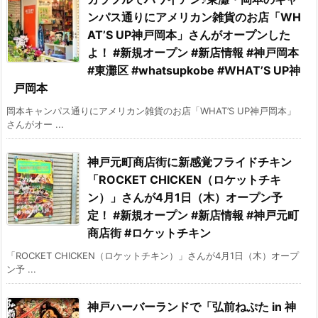
ンパス通りにアメリカン雑貨のお店「WH
AT’S UP神戸岡本」さんがオープンした
よ！ #新規オープン #新店情報 #神戸岡本
#東灘区 #whatsupkobe #WHAT’S UP神
戸岡本
岡本キャンパス通りにアメリカン雑貨のお店「WHAT’S UP神戸岡本」
さんがオー ...
神戸元町商店街に新感覚フライドチキン
「ROCKET CHICKEN（ロケットチキ
ン）」さんが4月1日（木）オープン予
定！ #新規オープン #新店情報 #神戸元町
商店街 #ロケットチキン
「ROCKET CHICKEN（ロケットチキン）」さんが4月1日（木）オープ
ン予 ...
神戸ハーバーランドで「弘前ねぷた in 神