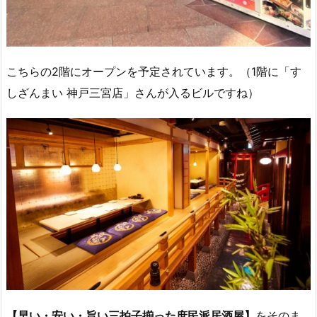
こちらの2階にオープンを予定されています。（1階に「す
しざんまい 神戸三宮店」さんが入るビルですね）
【早い・安い・旨い三拍子揃った庶民派居酒屋】
をそのま