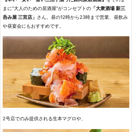
まに”大人のための居酒屋”がコンセプトの
「大衆酒場 新三
呑み屋 三宮店」
さん。昼の12時から23時まで営業、昼飲み
や昼宴会にもおすすめです。
2号店でのみ提供される生本マグロや、