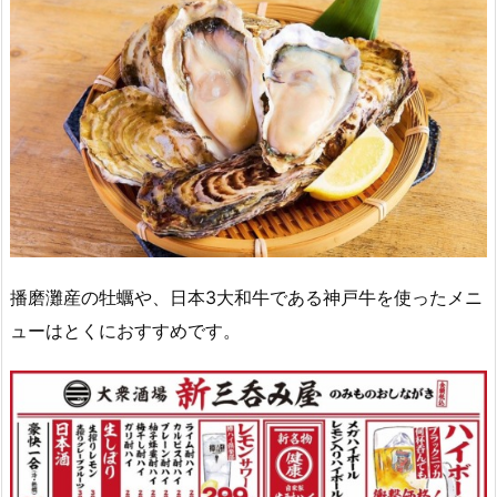
播磨灘産の牡蠣や、日本3大和牛である神戸牛を使ったメニ
ューはとくにおすすめです。