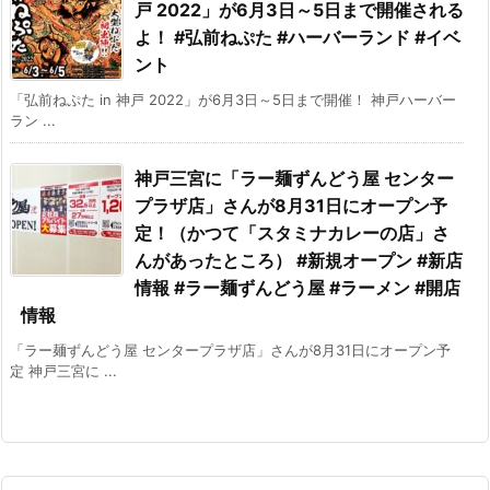
戸 2022」が6月3日～5日まで開催される
よ！ #弘前ねぷた #ハーバーランド #イベ
ント
「弘前ねぷた in 神戸 2022」が6月3日～5日まで開催！ 神戸ハーバー
ラン ...
神戸三宮に「ラー麺ずんどう屋 センター
プラザ店」さんが8月31日にオープン予
定！（かつて「スタミナカレーの店」さ
んがあったところ） #新規オープン #新店
情報 #ラー麺ずんどう屋 #ラーメン #開店
情報
「ラー麺ずんどう屋 センタープラザ店」さんが8月31日にオープン予
定 神戸三宮に ...