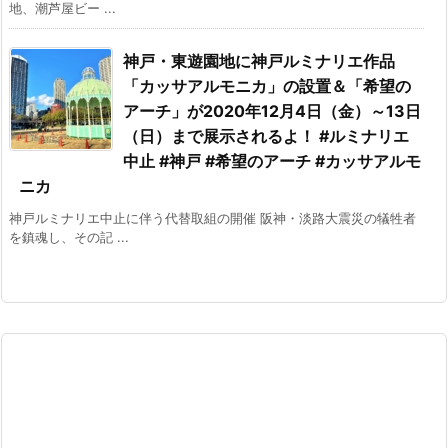
地、潮芦屋ビー ...
神戸・東遊園地に神戸ルミナリエ作品
「カッサアルモニカ」の設置＆「希望の
アーチ」が2020年12月4日（金）～13日
（日）まで展示されるよ！ #ルミナリエ
中止 #神戸 #希望のアーチ #カッサアルモ
ニカ
神戸ルミナリエ中止に伴う代替取組の開催 阪神・淡路大震災の犠牲者
を鎮魂し、その記 ...