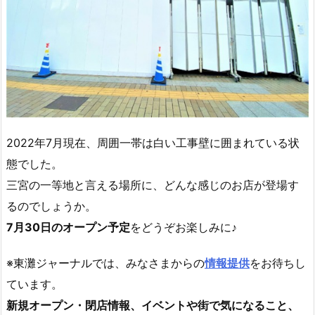
2022年7月現在、周囲一帯は白い工事壁に囲まれている状
態でした。
三宮の一等地と言える場所に、どんな感じのお店が登場す
るのでしょうか。
7月30日のオープン予定
をどうぞお楽しみに♪
※東灘ジャーナルでは、みなさまからの
情報提供
をお待ちし
ています。
新規オープン・閉店情報、イベントや街で気になること、