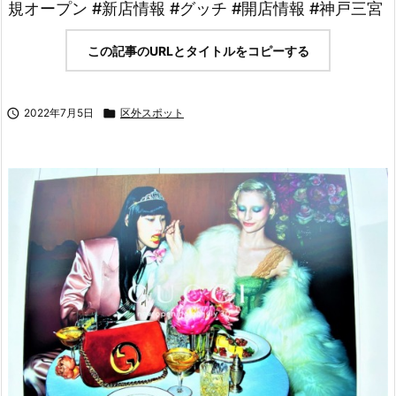
規オープン #新店情報 #グッチ #開店情報 #神戸三宮
この記事のURLとタイトルをコピーする

2022年7月5日

区外スポット