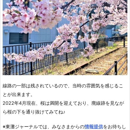
線路の一部は残されているので、当時の雰囲気を感じるこ
とが出来ます。
2022年4月現在、桜は満開を迎えており、廃線跡を見なが
ら桜の下を通り抜けてみてね♪
※東灘ジャーナルでは、みなさまからの
情報提供
をお待ちし