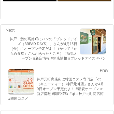
Next
神戸・灘の高徳町にパンの「ブレッドデイ
ズ（BREAD DAYS）」さんが4月15日
（金）にオープン予定だよ！（かつて「か
もめ食堂」さんがあったところ） #新規オ
ープン #新店情報 #開店情報 #ブレッドデイズ #パン
Prev
神戸元町商店街に韓国コスメ専門店「qt
（キューティー） 神戸元町店」さんが4月
9日オープン予定だよ！ #新規オープン #
新店情報 #開店情報 #qt #神戸元町商店街
#韓国コスメ