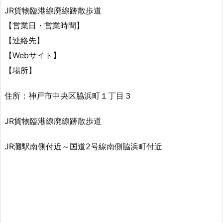
JR貨物臨港線廃線跡散歩道
【営業日・営業時間】
【連絡先】
【Webサイト】
【場所】
住所：神戸市中央区脇浜町１丁目３
JR貨物臨港線廃線跡散歩道
JR灘駅南側付近～国道2号線南側脇浜町付近