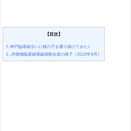
【目次】
1.
神戸臨港線沿いに桜の下を通り抜けてみた♪
2.
JR貨物臨港線廃線跡散歩道の様子（2022年4月）