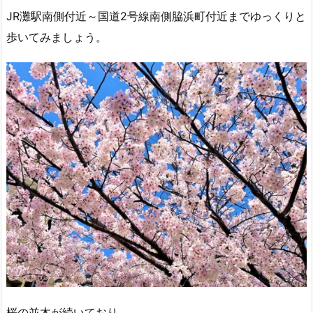
JR灘駅南側付近～国道2号線南側脇浜町付近までゆっくりと
歩いてみましょう。
桜の並木が続いており、