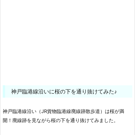
神戸臨港線沿いに桜の下を通り抜けてみた♪
神戸臨港線沿い（JR貨物臨港線廃線跡散歩道）は桜が満
開！廃線跡を見ながら桜の下を通り抜けてみました。