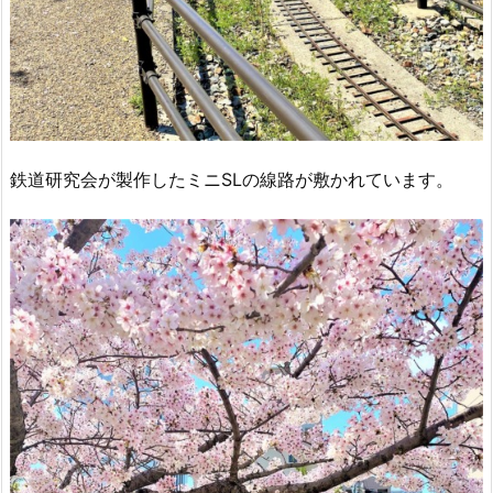
鉄道研究会が製作したミニSLの線路が敷かれています。