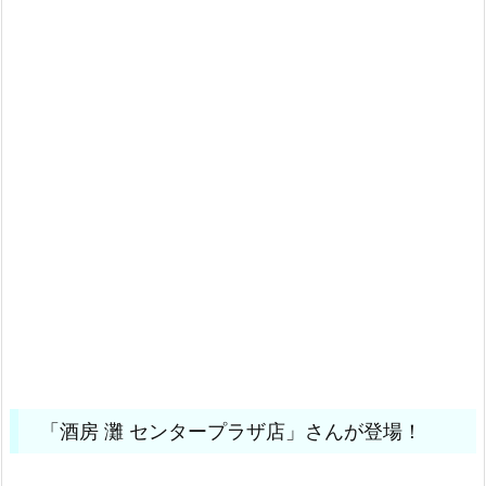
「酒房 灘 センタープラザ店」さんが登場！