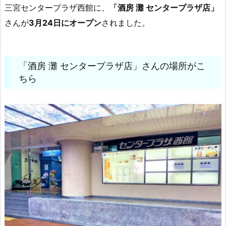
三宮センタープラザ西館に、
「酒房 灘 センタープラザ店」
さんが
3月24日にオープン
されました。
「酒房 灘 センタープラザ店」さんの場所がこ
ちら