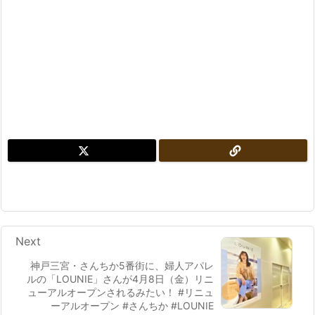
Next
神戸三宮・さんちか5番街に、婦人アパレ
ルの「LOUNIE」さんが4月8日（金）リニ
ューアルオープンされるみたい！ #リニュ
ーアルオープン #さんちか #LOUNIE