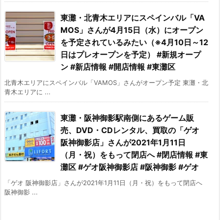
東灘・北青木エリアにスペインバル「VA
MOS」さんが4月15日（水）にオープン
を予定されているみたい（※4月10日～12
日はプレオープンを予定） #新規オープ
ン #新店情報 #開店情報 #東灘区
北青木エリアにスペインバル「VAMOS」さんがオープン予定 東灘・北
青木エリアに ...
東灘・阪神御影駅南側にあるゲーム販
売、DVD・CDレンタル、買取の「ゲオ
阪神御影店」さんが2021年1月11日
（月・祝）をもって閉店へ #閉店情報 #東
灘区 #ゲオ阪神御影店 #阪神御影 #ゲオ
「ゲオ 阪神御影店」さんが2021年1月11日（月・祝）をもって閉店へ
阪神御影 ...