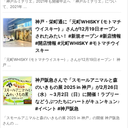
「神戸ルミナリエ」2021年も開催中止へ 「神戸ルミナリエ」につい
て、2021年 ...
神戸・栄町通に「元町WHISKY (モトマチ
ウイスキー) 」さんが12月19日オープン
されたみたい！ #新規オープン #新店情報
#開店情報 #元町WHISKY #モトマチウイ
スキー
「元町WHISKY (モトマチウイスキー) 」さんが12月19日オープン！ 神
戸 ...
神戸阪急さんで「スモールアニマルと森
のいきもの展 2025 in 神戸」が2月26日
（水）～3月2日（日）に開催！ラブリー
などうぶつたちにハートがキュンキュン♪
#イベント #神戸阪急
「スモールアニマルと森のいきもの展 2025 in 神戸」の開催 神戸阪急
さんの ...