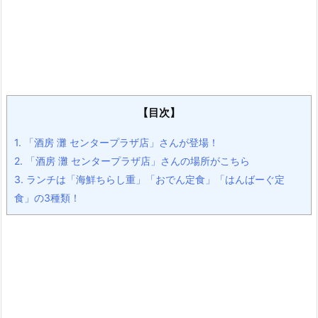
【目次】
1.
「酒房 灘 センタープラザ店」さんが登場！
2.
「酒房 灘 センタープラザ店」さんの場所がこちら
3.
ランチは「海鮮ちらし重」「おでん定食」「はんばーぐ定
食」の3種類！