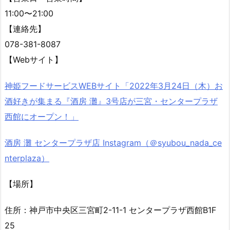
11:00〜21:00
【連絡先】
078-381-8087
【Webサイト】
神姫フードサービスWEBサイト「2022年3月24日（木）お
酒好きが集まる『酒房 灘』3号店が三宮・センタープラザ
西館にオープン！」
酒房 灘 センタープラザ店 Instagram（＠syubou_nada_ce
nterplaza）
【場所】
住所：神戸市中央区三宮町2-11-1 センタープラザ西館B1F
25