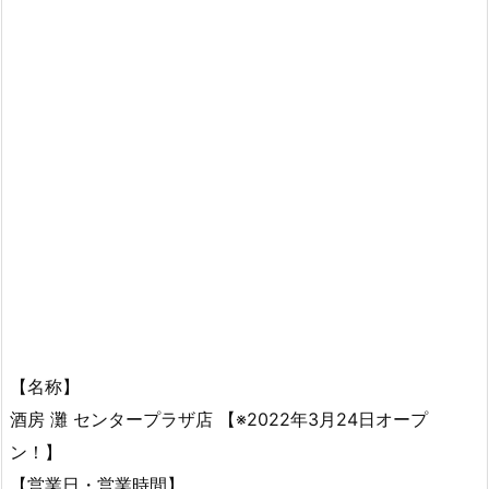
【名称】
酒房 灘 センタープラザ店 【※2022年3月24日オープ
ン！】
【営業日・営業時間】