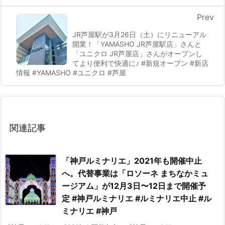
Prev
JR芦屋駅が3月26日（土）にリニューアル
開業！「YAMASHO JR芦屋駅店」さんと
「ユニクロ JR芦屋店」さんがオープンし
てより便利で快適に♪ #新規オープン #新店
情報 #YAMASHO #ユニクロ #芦屋
関連記事
「神戸ルミナリエ」2021年も開催中止
へ。代替事業は「ロソーネ まちなかミュ
ージアム」が12月3日〜12日まで開催予
定 #神戸ルミナリエ #ルミナリエ中止 #ル
ミナリエ #神戸