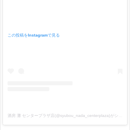
この投稿をInstagramで見る
酒房 灘 センタープラザ店(@syubou_nada_centerplaza)がシェアした投稿