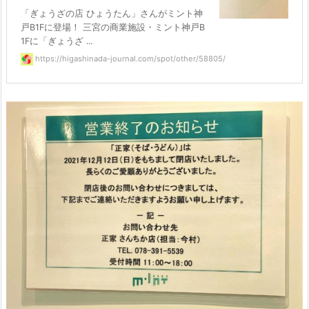
「ぎょうざの店 ひょうたん」さんがミント神
戸B1Fに登場！ 三宮の商業施設・ミント神戸B
1Fに「ぎょうざ ...
https://higashinada-journal.com/spot/other/58805/