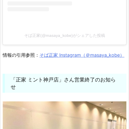
そば正家(@masaya_kobe)がシェアした投稿
情報の引用参照：
そば正家 Instagram（＠masaya_kobe）
「正家 ミント神戸店」さん営業終了のお知ら
せ