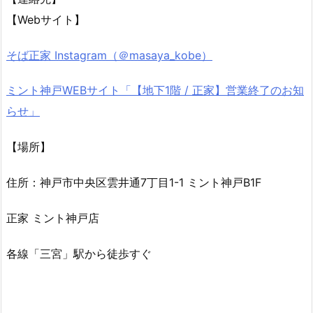
【Webサイト】
そば正家 Instagram（＠masaya_kobe）
ミント神戸WEBサイト「【地下1階 / 正家】営業終了のお知
らせ」
【場所】
住所：神戸市中央区雲井通7丁目1-1 ミント神戸B1F
正家 ミント神戸店
各線「三宮」駅から徒歩すぐ