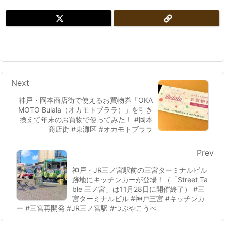
Next
神戸・岡本商店街で使えるお買物券「OKA
MOTO Bulala（オカモトブララ）」を引き
換えて年末のお買物で使ってみた！ #岡本
商店街 #東灘区 #オカモトブララ
Prev
神戸・JR三ノ宮駅前の三宮ターミナルビル
跡地にキッチンカーが登場！（「Street Ta
ble 三ノ宮」は11月28日に開催終了） #三
宮ターミナルビル #神戸三宮 #キッチンカ
ー #三宮再開発 #JR三ノ宮駅 #つぶやこうべ