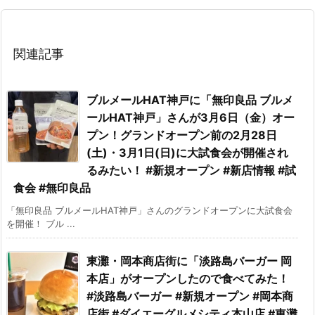
関連記事
ブルメールHAT神戸に「無印良品 ブルメ
ールHAT神戸」さんが3月6日（金）オー
プン！グランドオープン前の2月28日
(土)・3月1日(日)に大試食会が開催され
るみたい！ #新規オープン #新店情報 #試
食会 #無印良品
「無印良品 ブルメールHAT神戸」さんのグランドオープンに大試食会
を開催！ ブル ...
東灘・岡本商店街に「淡路島バーガー 岡
本店」がオープンしたので食べてみた！
#淡路島バーガー #新規オープン #岡本商
店街 #ダイエーグルメシティ本山店 #東灘