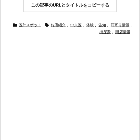
この記事のURLとタイトルをコピーする

区外スポット

お店紹介
,
中央区
,
体験
,
告知
,
耳寄り情報
,
街探索
,
閉店情報