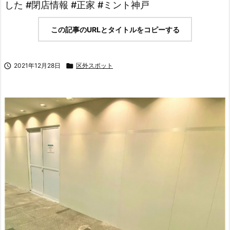
した #閉店情報 #正家 #ミント神戸
この記事のURLとタイトルをコピーする

2021年12月28日

区外スポット