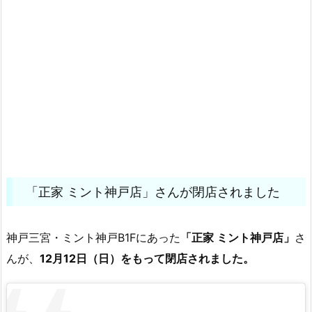
「正家 ミント神戸店」さんが閉店されました
神戸三宮・ミント神戸B1Fにあった
「正家 ミント神戸店」
さ
んが、
12月12日（日）をもって閉店されました。