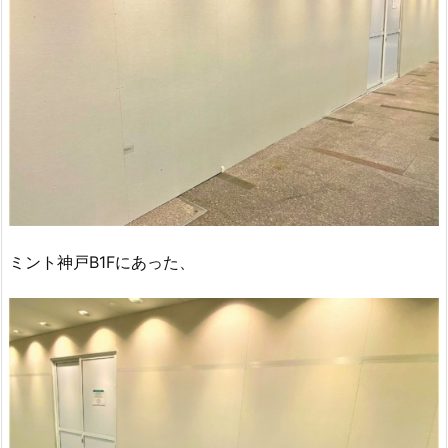
ミント神戸B1Fにあった、