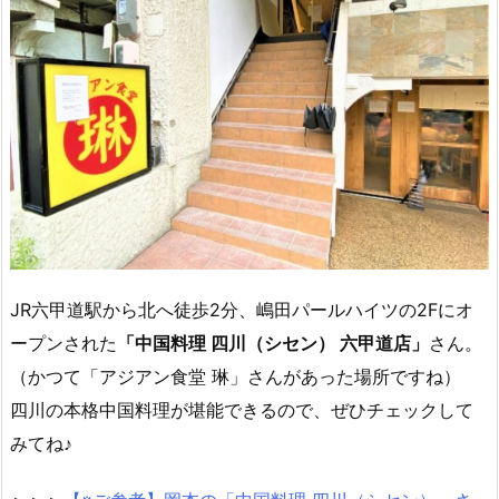
JR六甲道駅から北へ徒歩2分、嶋田パールハイツの2Fにオ
ープンされた
「中国料理 四川（シセン） 六甲道店」
さん。
（かつて「アジアン食堂 琳」さんがあった場所ですね）
四川の本格中国料理が堪能できるので、ぜひチェックして
みてね♪