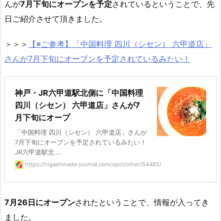
んが
7月下旬にオープンを予定
されているということで、先
日ご紹介させて頂きました。
＞＞＞
【※ご参考】
「中国料理 四川（シセン） 六甲道店」
さんが7月下旬にオープンを予定されているみたい！
神戸・JR六甲道駅北側に「中国料理
四川（シセン） 六甲道店」さんが7
月下旬にオープ
「中国料理 四川（シセン） 六甲道店」さんが
7月下旬にオープンを予定されているみたい！
JR六甲道駅北 ...
https://higashinada-journal.com/spot/other/54485/
7月26日にオープン
されたということで、情報が入ってき
ました。