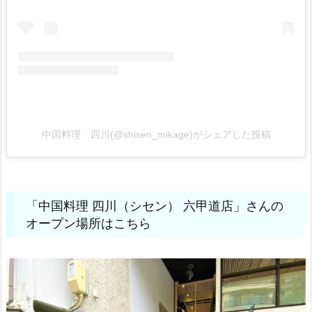
中国料理 四川(@shisen_mikage)がシェアした投稿
「中国料理 四川（シセン） 六甲道店」さんの
オープン場所はこちら