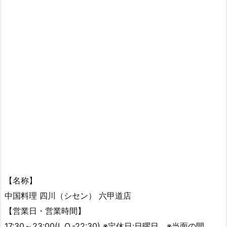
【名称】
中国料理 四川（シセン） 六甲道店
【営業日・営業時間】
17:30～23:00(L.O.-22:30) ※定休日:日曜日 ※当面の間、