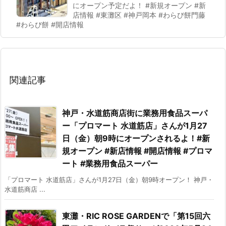
にオープン予定だよ！ #新規オープン #新
店情報 #東灘区 #神戸岡本 #わらび餅門藤
#わらび餅 #開店情報
関連記事
神戸・水道筋商店街に業務用食品スーパ
ー「プロマート 水道筋店」さんが1月27
日（金）朝9時にオープンされるよ！#新
規オープン #新店情報 #開店情報 #プロマ
ート #業務用食品スーパー
「プロマート 水道筋店」さんが1月27日（金）朝9時オープン！ 神戸・
水道筋商店 ...
東灘・RIC ROSE GARDENで「第15回六