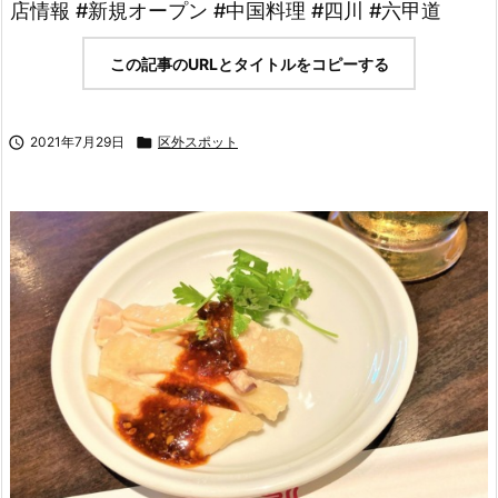
店情報 #新規オープン #中国料理 #四川 #六甲道
この記事のURLとタイトルをコピーする

2021年7月29日

区外スポット