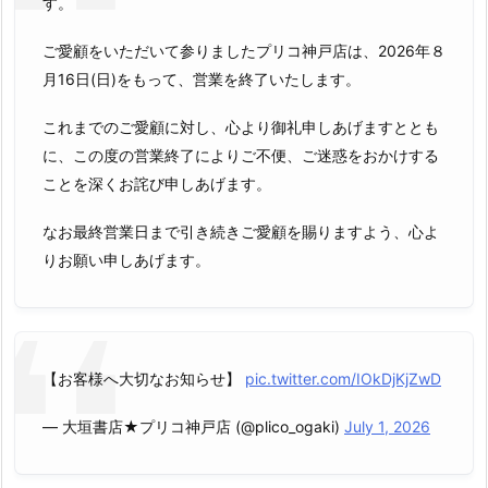
す。
ご愛顧をいただいて参りましたプリコ神戸店は、2026年８
月16日(日)をもって、営業を終了いたします。
これまでのご愛顧に対し、心より御礼申しあげますととも
に、この度の営業終了によりご不便、ご迷惑をおかけする
ことを深くお詫び申しあげます。
なお最終営業日まで引き続きご愛顧を賜りますよう、心よ
りお願い申しあげます。
【お客様へ大切なお知らせ】
pic.twitter.com/IOkDjKjZwD
— 大垣書店★プリコ神戸店 (@plico_ogaki)
July 1, 2026