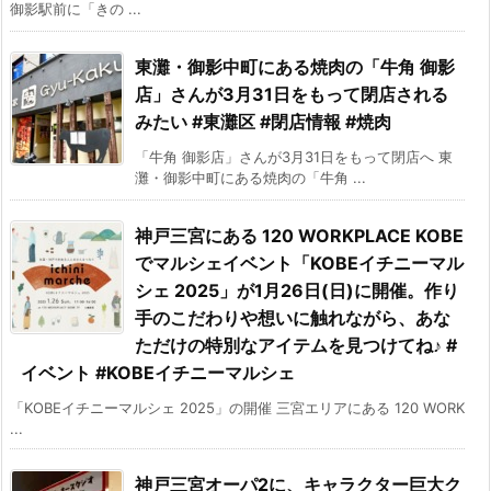
御影駅前に「きの ...
東灘・御影中町にある焼肉の「牛角 御影
店」さんが3月31日をもって閉店される
みたい #東灘区 #閉店情報 #焼肉
「牛角 御影店」さんが3月31日をもって閉店へ 東
灘・御影中町にある焼肉の「牛角 ...
神戸三宮にある 120 WORKPLACE KOBE
でマルシェイベント「KOBEイチニーマル
シェ 2025」が1月26日(日)に開催。作り
手のこだわりや想いに触れながら、あな
ただけの特別なアイテムを見つけてね♪ #
イベント #KOBEイチニーマルシェ
「KOBEイチニーマルシェ 2025」の開催 三宮エリアにある 120 WORK
...
神戸三宮オーパ2に、キャラクター巨大ク