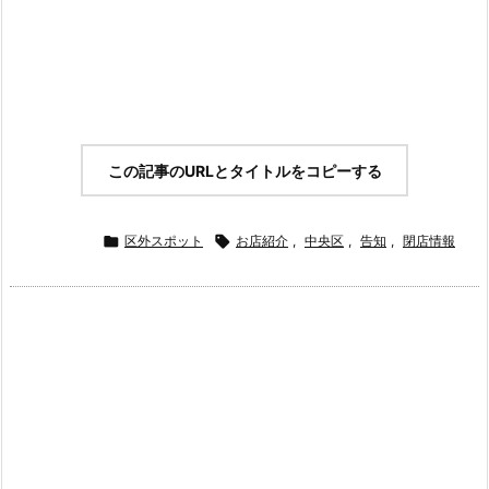
この記事のURLとタイトルをコピーする

区外スポット

お店紹介
,
中央区
,
告知
,
閉店情報