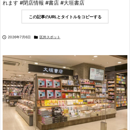
れます #閉店情報 #書店 #大垣書店
この記事のURLとタイトルをコピーする

2026年7月6日

区外スポット