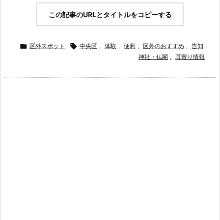
この記事のURLとタイトルをコピーする

区外スポット

中央区
,
体験
,
便利
,
区外のおすすめ
,
告知
,
神社・仏閣
,
耳寄り情報