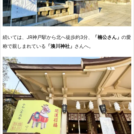
続いては、JR神戸駅から北へ徒歩約3分、
「楠公さん」
の愛
称で親しまれている
「湊川神社」
さんへ。