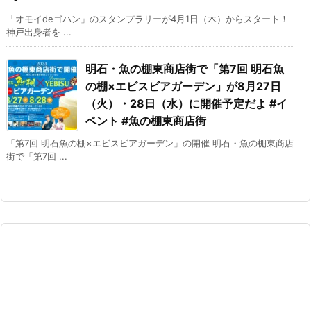
「オモイdeゴハン」のスタンプラリーが4月1日（木）からスタート！
神戸出身者を ...
明石・魚の棚東商店街で「第7回 明石魚
の棚×エビスビアガーデン」が8月27日
（火）・28日（水）に開催予定だよ #イ
ベント #魚の棚東商店街
「第7回 明石魚の棚×エビスビアガーデン」の開催 明石・魚の棚東商店
街で「第7回 ...