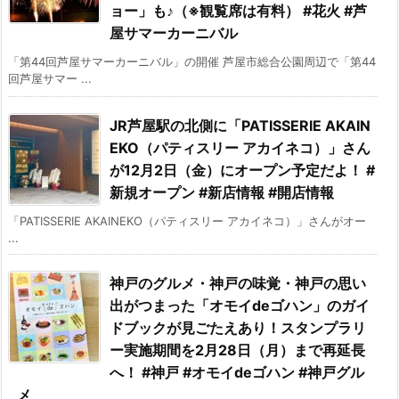
ョー」も♪（※観覧席は有料） #花火 #芦
屋サマーカーニバル
「第44回芦屋サマーカーニバル」の開催 芦屋市総合公園周辺で「第44
回芦屋サマー ...
JR芦屋駅の北側に「PATISSERIE AKAIN
EKO（パティスリー アカイネコ）」さん
が12月2日（金）にオープン予定だよ！ #
新規オープン #新店情報 #開店情報
「PATISSERIE AKAINEKO（パティスリー アカイネコ）」さんがオー
...
神戸のグルメ・神戸の味覚・神戸の思い
出がつまった「オモイdeゴハン」のガイ
ドブックが見ごたえあり！スタンプラリ
ー実施期間を2月28日（月）まで再延長
へ！ #神戸 #オモイdeゴハン #神戸グル
メ