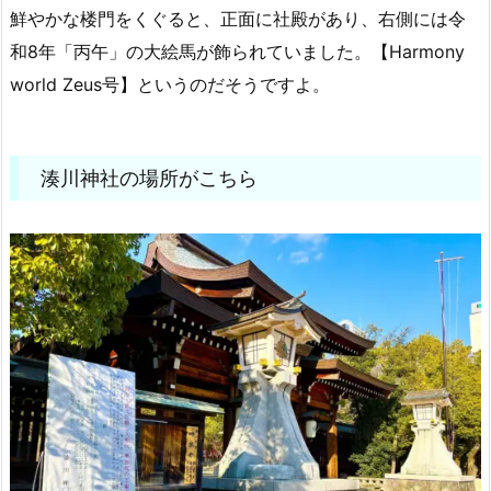
鮮やかな楼門をくぐると、正面に社殿があり、右側には令
和8年「丙午」の大絵馬が飾られていました。【Harmony
world Zeus号】というのだそうですよ。
湊川神社の場所がこちら