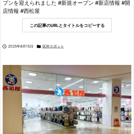
プンを迎えられました #新規オープン #新店情報 #開
店情報 #西松屋
この記事のURLとタイトルをコピーする

2025年8月15日

区外スポット