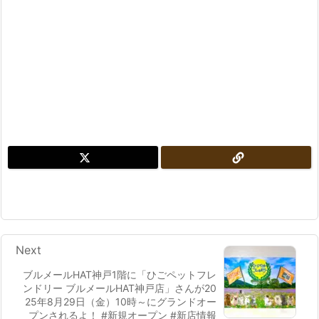
Next
ブルメールHAT神戸1階に「ひごペットフレ
ンドリー ブルメールHAT神戸店」さんが20
25年8月29日（金）10時～にグランドオー
プンされるよ！ #新規オープン #新店情報