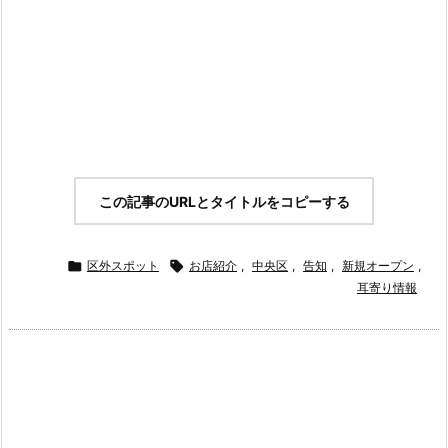
この記事のURLとタイトルをコピーする

区外スポット

お店紹介
,
中央区
,
告知
,
新規オープン
,
耳寄り情報