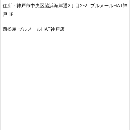
住所：神戸市中央区脇浜海岸通2丁目2-2 ブルメールHAT神
戸 1F
西松屋 ブルメールHAT神戸店