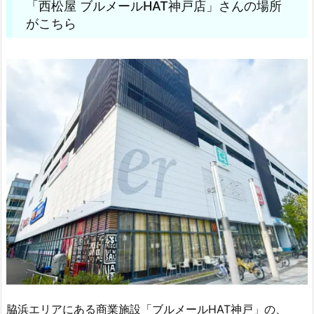
「西松屋 ブルメールHAT神戸店」さんの場所
がこちら
脇浜エリアにある商業施設「ブルメールHAT神戸」の、