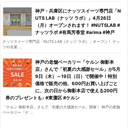
神戸・兵庫区にナッツスイーツ専門店「N
UTS LAB（ナッツ ラボ）」4月26日
（月）オープンされます！ #NUTSLAB #
ナッツラボ #有馬芳香堂 #arima #神戸
ナッツスイーツ専門店「NUTS LAB（ナッツ ラボ）」オープン！ ナッ
ツや豆菓 ...
神戸の老舗ベーカリー「ケルン 御影本
店」さんで「初夏の大感謝セール」が5月
9日（木）～19日（日）で開催中！特別
価格で販売の他、600円お買い上げごと
に、次の日から御影本店で使える200円
券のプレゼントも♪ #東灘区 #ケルン
「ケルン 御影本店」さんで「初夏の大感謝セール」開催！ 神戸の老舗
ベーカリー「ケ ...