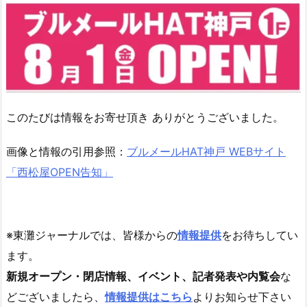
このたびは情報をお寄せ頂き ありがとうございました。
画像と情報の引用参照：
ブルメールHAT神戸 WEBサイト
「
西松屋OPEN告知」
※東灘ジャーナルでは、皆様からの
情報提供
をお待ちしてい
ます。
新規オープン・閉店情報、イベント、記者発表や内覧会
な
どございましたら、
情報提供はこちら
よりお知らせ下さい