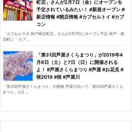
町店」さんが2月7日（金）にオープンを
予定されているみたい！ #新規オープン #
新店情報 #開店情報 #カプセルトイ #カプ
コン
「カプセルラボ 神戸南京町店」さんが2月7日にオープン予定 神戸・南
京町に「カプ ...
「第31回芦屋さくらまつり」が2019年4
月6日（土）と7日（日）に開催される
よ！ #芦屋さくらまつり #芦屋 #お花見 #
桜2019 #桜 #芦屋川
「第31回芦屋さくらまつり」の開催 芦屋川沿いで「第31回芦屋さくら
まつり」が2 ...