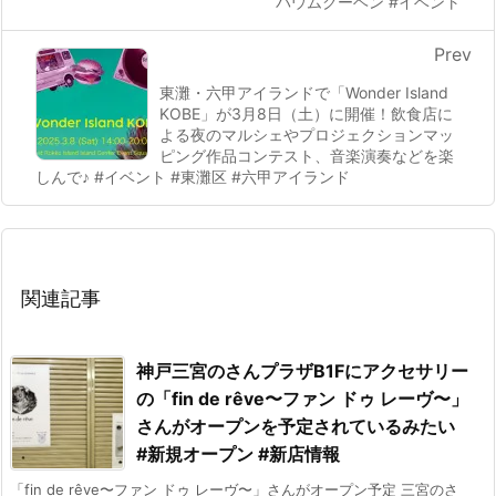
バウムクーヘン #イベント
Prev
東灘・六甲アイランドで「Wonder Island
KOBE」が3月8日（土）に開催！飲食店に
よる夜のマルシェやプロジェクションマッ
ピング作品コンテスト、音楽演奏などを楽
しんで♪ #イベント #東灘区 #六甲アイランド
関連記事
神戸三宮のさんプラザB1Fにアクセサリー
の「fin de rêve〜ファン ドゥ レーヴ〜」
さんがオープンを予定されているみたい
#新規オープン #新店情報
「fin de rêve〜ファン ドゥ レーヴ〜」さんがオープン予定 三宮のさ