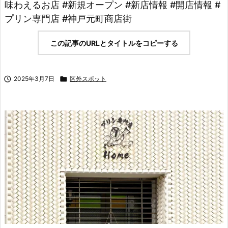
味わえるお店 #新規オープン #新店情報 #開店情報 #
プリン専門店 #神戸元町商店街
この記事のURLとタイトルをコピーする

2025年3月7日

区外スポット