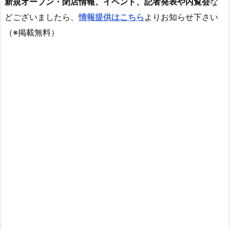
新規オープン・閉店情報、イベント、記者発表や内覧会
な
どございましたら、
情報提供はこちら
よりお知らせ下さい
（※掲載無料）