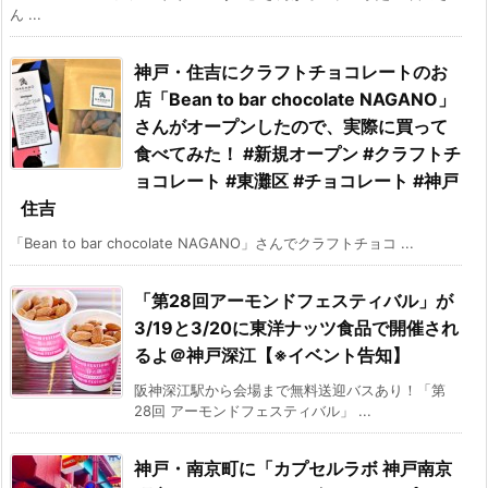
ん ...
神戸・住吉にクラフトチョコレートのお
店「Bean to bar chocolate NAGANO」
さんがオープンしたので、実際に買って
食べてみた！ #新規オープン #クラフトチ
ョコレート #東灘区 #チョコレート #神戸
住吉
「Bean to bar chocolate NAGANO」さんでクラフトチョコ ...
「第28回アーモンドフェスティバル」が
3/19と3/20に東洋ナッツ食品で開催され
るよ＠神戸深江【※イベント告知】
阪神深江駅から会場まで無料送迎バスあり！「第
28回 アーモンドフェスティバル」 ...
神戸・南京町に「カプセルラボ 神戸南京