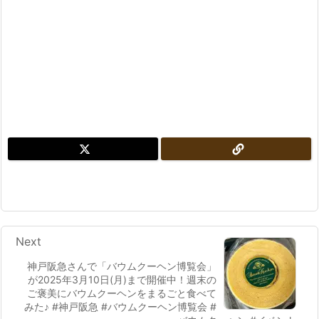
Next
神戸阪急さんで「バウムクーヘン博覧会」
が2025年3月10日(月)まで開催中！週末の
ご褒美にバウムクーヘンをまるごと食べて
みた♪ #神戸阪急 #バウムクーヘン博覧会 #