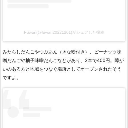
Fuwari(@fuwari20221201)がシェアした投稿
みたらしだんごやつぶあん（きな粉付き）、ピーナッツ味
噌だんごや柚子味噌だんごなどがあり、2本で400円。障が
いのある方と地域をつなぐ場所としてオープンされたそう
ですよ。