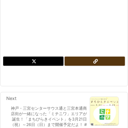
Next
神戸・三宮センターサウス通と三宮本通商
店街が一緒になった「ミチニワ」エリアが
誕生！「まちびらきイベント」を3月21日
（祝）～26日（日）まで開催予定だよ！ #