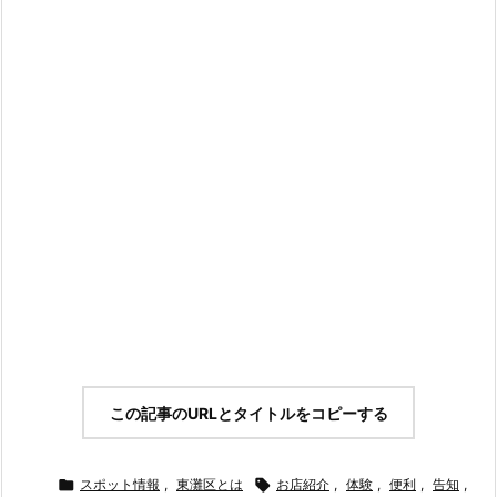
この記事のURLとタイトルをコピーする

スポット情報
,
東灘区とは

お店紹介
,
体験
,
便利
,
告知
,