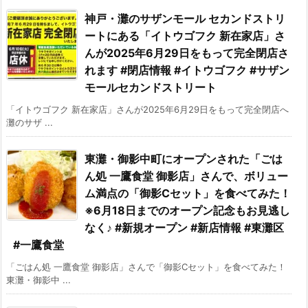
神戸・灘のサザンモール セカンドストリ
ートにある「イトウゴフク 新在家店」さ
んが2025年6月29日をもって完全閉店さ
れます #閉店情報 #イトウゴフク #サザン
モールセカンドストリート
「イトウゴフク 新在家店」さんが2025年6月29日をもって完全閉店へ
灘のサザ ...
東灘・御影中町にオープンされた「ごは
ん処 一鷹食堂 御影店」さんで、ボリュー
ム満点の「御影Cセット」を食べてみた！
※6月18日までのオープン記念もお見逃し
なく♪ #新規オープン #新店情報 #東灘区
#一鷹食堂
「ごはん処 一鷹食堂 御影店」さんで「御影Cセット」を食べてみた！
東灘・御影中 ...