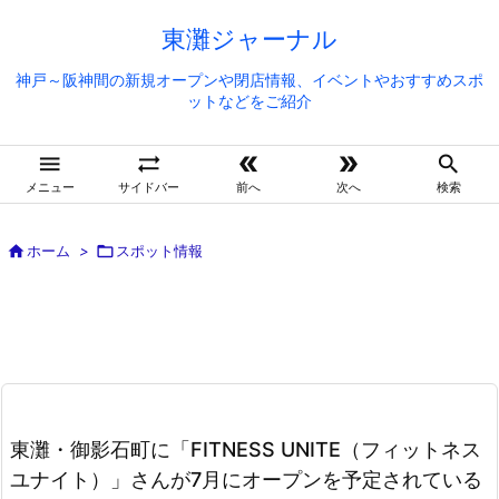
東灘ジャーナル
神戸～阪神間の新規オープンや閉店情報、イベントやおすすめスポ
ットなどをご紹介





メニュー
サイドバー
前へ
次へ
検索

ホーム
>

スポット情報
東灘・御影石町に「FITNESS UNITE（フィットネス
ユナイト）」さんが7月にオープンを予定されている