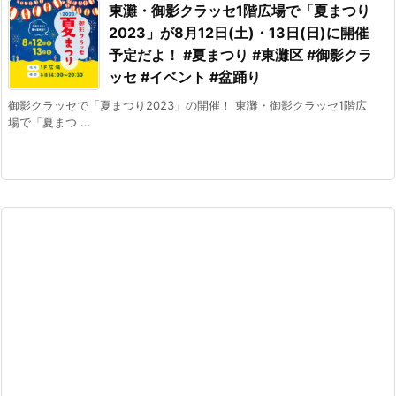
東灘・御影クラッセ1階広場で「夏まつり
2023」が8月12日(土)・13日(日)に開催
予定だよ！ #夏まつり #東灘区 #御影クラ
ッセ #イベント #盆踊り
御影クラッセで「夏まつり2023」の開催！ 東灘・御影クラッセ1階広
場で「夏まつ ...