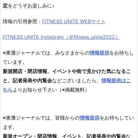
定
をどうぞお楽しみに♪
情報の引用参照：
FITNESS UNITE WEBサイト
FITNESS UNITE Instagram（＠fitness_unite2022）
※東灘ジャーナルでは、みなさまからの
情報提供
をお待ちし
ています。
新規開店・閉店情報、イベントや街で見かけた気になるこ
と、記者発表や内覧会
などございましたら、
情報提供はこ
ちら
よりお知らせ下さい（※掲載無料）
※東灘ジャーナルでは、皆様からの
情報提供
をお待ちしてい
ます。
新規オープン・閉店情報、イベント、記者発表や内覧会
な