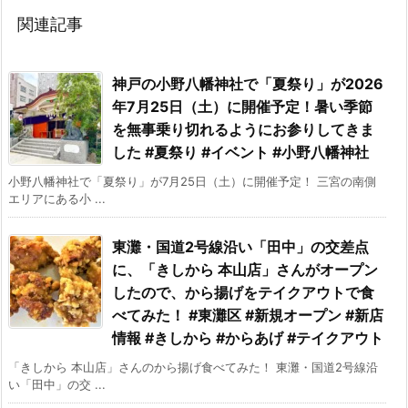
関連記事
神戸の小野八幡神社で「夏祭り」が2026
年7月25日（土）に開催予定！暑い季節
を無事乗り切れるようにお参りしてきま
した #夏祭り #イベント #小野八幡神社
小野八幡神社で「夏祭り」が7月25日（土）に開催予定！ 三宮の南側
エリアにある小 ...
東灘・国道2号線沿い「田中」の交差点
に、「きしから 本山店」さんがオープン
したので、から揚げをテイクアウトで食
べてみた！ #東灘区 #新規オープン #新店
情報 #きしから #からあげ #テイクアウト
「きしから 本山店」さんのから揚げ食べてみた！ 東灘・国道2号線沿
い「田中」の交 ...