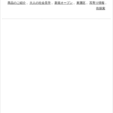
商品のご紹介
,
大人の社会見学
,
新規オープン
,
東灘区
,
耳寄り情報
,
街探索