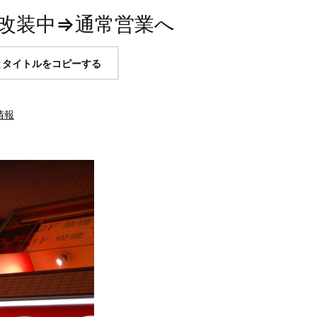
改装中⇒通常営業へ
とタイトルをコピーする
情報