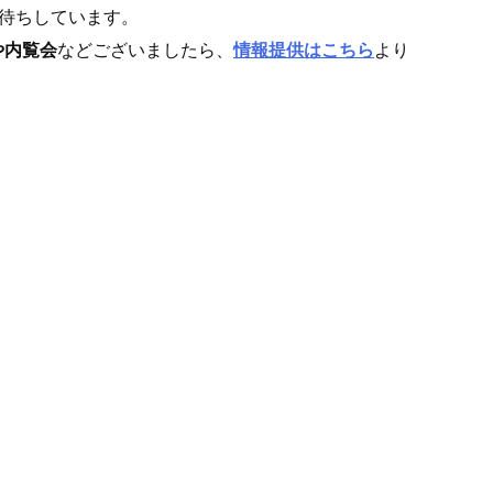
待ちしています。
や内覧会
などございましたら、
情報提供はこちら
より