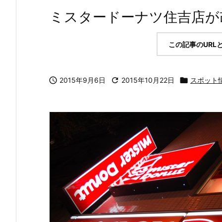
ミスタードーナツ住吉店が
この記事のURL

2015年9月6日

2015年10月22日

スポット