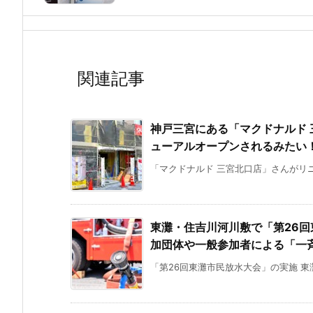
関連記事
神戸三宮にある「マクドナルド 
ューアルオープンされるみたい！
「マクドナルド 三宮北口店」さんがリニ
東灘・住吉川河川敷で「第26回
加団体や一般参加者による「一斉
「第26回東灘市民放水大会」の実施 東灘