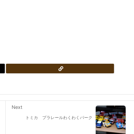
Next
トミカ プラレールわくわくパーク