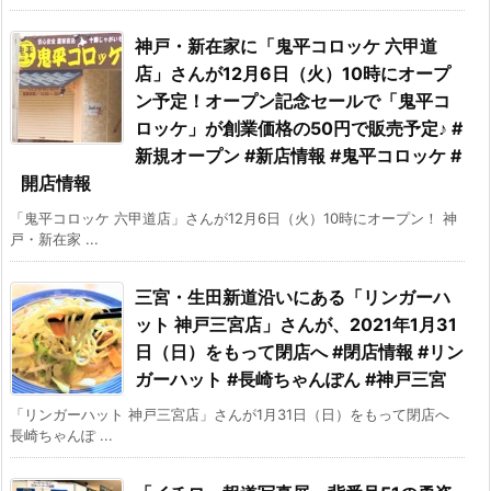
神戸・新在家に「鬼平コロッケ 六甲道
店」さんが12月6日（火）10時にオープ
ン予定！オープン記念セールで「鬼平コ
ロッケ」が創業価格の50円で販売予定♪ #
新規オープン #新店情報 #鬼平コロッケ #
開店情報
「鬼平コロッケ 六甲道店」さんが12月6日（火）10時にオープン！ 神
戸・新在家 ...
三宮・生田新道沿いにある「リンガーハ
ット 神戸三宮店」さんが、2021年1月31
日（日）をもって閉店へ #閉店情報 #リン
ガーハット #長崎ちゃんぽん #神戸三宮
「リンガーハット 神戸三宮店」さんが1月31日（日）をもって閉店へ
長崎ちゃんぽ ...