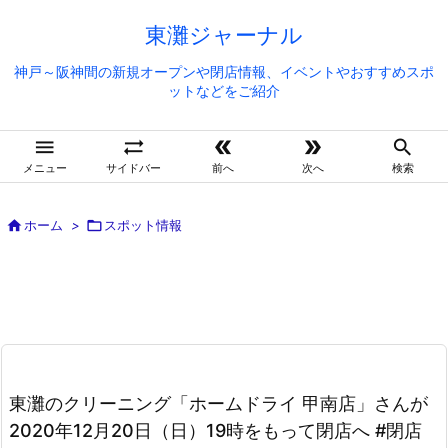
東灘ジャーナル
神戸～阪神間の新規オープンや閉店情報、イベントやおすすめスポ
ットなどをご紹介





メニュー
サイドバー
前へ
次へ
検索

ホーム
>

スポット情報
東灘のクリーニング「ホームドライ 甲南店」さんが
2020年12月20日（日）19時をもって閉店へ #閉店