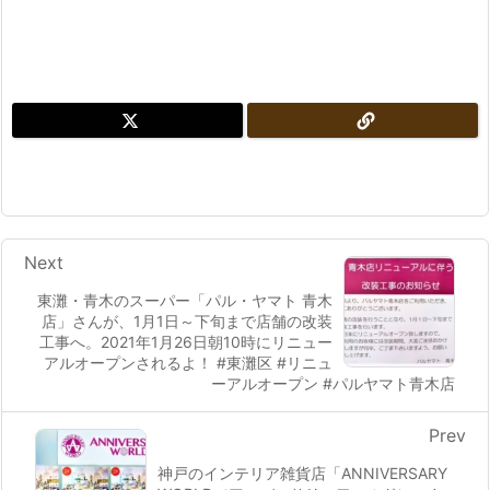
Next
東灘・青木のスーパー「パル・ヤマト 青木
店」さんが、1月1日～下旬まで店舗の改装
工事へ。2021年1月26日朝10時にリニュー
アルオープンされるよ！ #東灘区 #リニュ
ーアルオープン #パルヤマト青木店
Prev
神戸のインテリア雑貨店「ANNIVERSARY