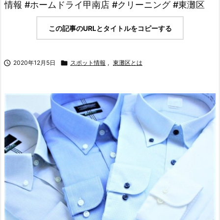
情報 #ホームドライ甲南店 #クリーニング #東灘区
この記事のURLとタイトルをコピーする

2020年12月5日

スポット情報
,
東灘区とは