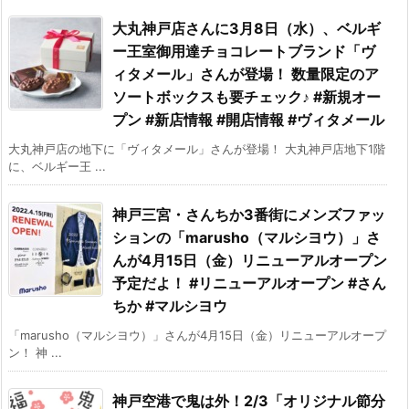
大丸神戸店さんに3月8日（水）、ベルギ
ー王室御用達チョコレートブランド「ヴ
ィタメール」さんが登場！ 数量限定のア
ソートボックスも要チェック♪ #新規オー
プン #新店情報 #開店情報 #ヴィタメール
大丸神戸店の地下に「ヴィタメール」さんが登場！ 大丸神戸店地下1階
に、ベルギー王 ...
神戸三宮・さんちか3番街にメンズファッ
ションの「marusho（マルシヨウ）」さ
んが4月15日（金）リニューアルオープン
予定だよ！ #リニューアルオープン #さん
ちか #マルシヨウ
「marusho（マルシヨウ）」さんが4月15日（金）リニューアルオープ
ン！ 神 ...
神戸空港で鬼は外！2/3「オリジナル節分