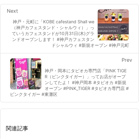
Next
神戸・元町に「KOBE cafestand Shall we
（神戸カフェスタンド・シャルウィ）」っ
ていうカフェスタンドが10月31日(木)グラ
ンドオープンします！ #神戸カフェスタン
ドシャルウィ #新規オープン #神戸元町
Prev
神戸・岡本にタピオカ専門店「PINK TIGE
R（ピンクタイガー）」ってお店がオープ
ンしてたよ！ #神戸岡本 #タピオカ #新規
オープン #PINK_TIGER #タピオカ専門店 #
ピンクタイガー #東灘区
関連記事