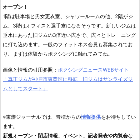
オープン！
1階は駐車場と男女更衣室、シャワールームの他、2階がジ
ム、3階はオフィスと選手寮になるそうです。新しいジムは
垂水にあった旧ジムの3倍近い広さで、広々とトレーニング
に打ち込めます。一般のフィットネス会員も募集されてお
り、まずは体験からボクシングに触れてみてね。
画像と情報の引用参照：
ボクシングニュースWEBサイト
「真正ジムが神戸市東灘区に移転 旧ジムはサンライズジ
ムとしてスタート」
※東灘ジャーナルでは、皆様からの
情報提供
をお待ちしてい
ます。
新規オープン・閉店情報、イベント、記者発表や内覧会
な