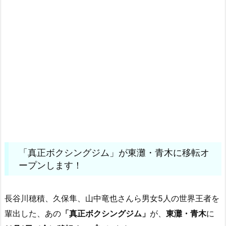
「真正ボクシングジム」が東灘・青木に移転オ
ープンします！
長谷川穂積、久保隼、山中竜也さんら男女5人の世界王者を
輩出した、あの
「真正ボクシングジム」
が、
東灘・青木
に