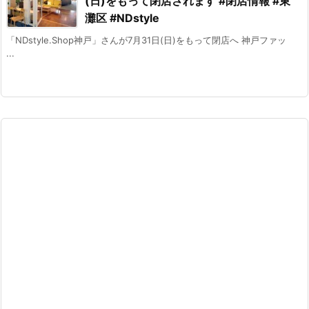
(日)をもって閉店されます #閉店情報 #東
灘区 #NDstyle
「NDstyle.Shop神戸」さんが7月31日(日)をもって閉店へ 神戸ファッ
...