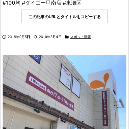
#100均 #ダイエー甲南店 #東灘区
この記事のURLとタイトルをコピーする

2018年9月5日

2019年8月4日

スポット情報