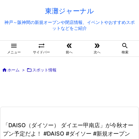
東灘ジャーナル
神戸～阪神間の新規オープンや閉店情報、イベントやおすすめスポ
ットなどをご紹介





メニュー
サイドバー
前へ
次へ
検索

ホーム
>

スポット情報
「DAISO（ダイソー） ダイエー甲南店」が今秋オー
プン予定だよ！ #DAISO #ダイソー #新規オープン