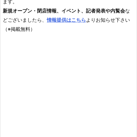
ます。
新規オープン・閉店情報、イベント、記者発表や内覧会
な
どございましたら、
情報提供はこちら
よりお知らせ下さい
（※掲載無料）