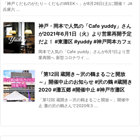
「神戸くだものがたり～くだものWEEK～」が8月28日(土)に開催！ JA
兵庫六 ...
神戸・岡本で人気の「Cafe yuddy」さん
が2021年6月1日（火）より営業再開予定
だよ！ #東灘区 #yuddy #神戸岡本カフェ
岡本で人気の「Cafe yuddy」さんが6月1日より営
業再開へ 新型コロナウイ ...
「第12回 蔵開き～沢の鶴まるごと開放
～」開催中止のお知らせ #沢の鶴 #蔵開き
2020 #灘五郷 #開催中止 #神戸市灘区
「第12回 蔵開き～沢の鶴まるごと開放～」開催中
止 灘の沢の鶴さんで2020年3 ...