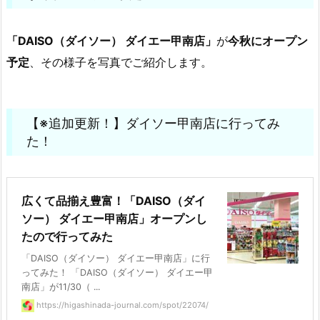
「DAISO（ダイソー） ダイエー甲南店」
が
今秋にオープン
予定
、その様子を写真でご紹介します。
【※追加更新！】ダイソー甲南店に行ってみ
た！
広くて品揃え豊富！「DAISO（ダイ
ソー） ダイエー甲南店」オープンし
たので行ってみた
「DAISO（ダイソー） ダイエー甲南店」に行
ってみた！ 「DAISO（ダイソー） ダイエー甲
南店」が11/30（ ...
https://higashinada-journal.com/spot/22074/