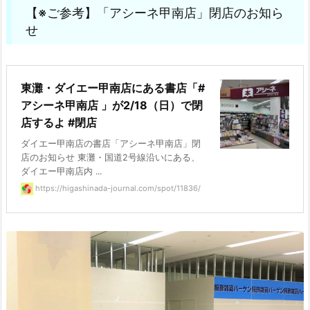
【※ご参考】
「アシーネ甲南店」閉店のお知ら
せ
東灘・ダイエー甲南店にある書店「#
アシーネ甲南店 」が2/18（日）で閉
店するよ #閉店
ダイエー甲南店の書店「アシーネ甲南店」閉
店のお知らせ 東灘・国道2号線沿いにある、
ダイエー甲南店内 ...
https://higashinada-journal.com/spot/11836/