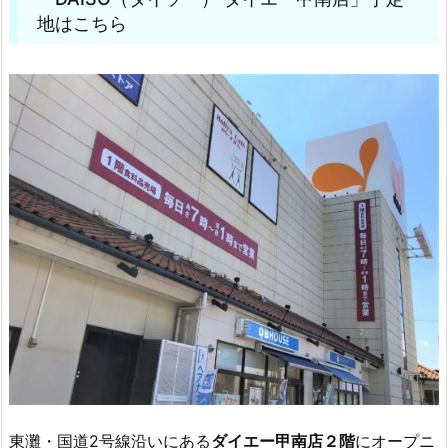
地はこちら
東灘・国道2号線沿いにある
ダイエー甲南店２階
にオープニ