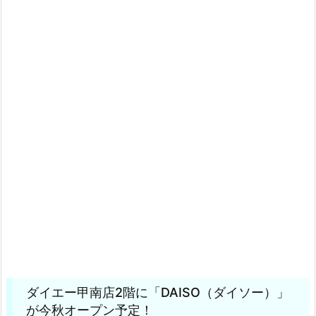
ダイエー甲南店2階に「DAISO（ダイソー）」
が今秋オープン予定！