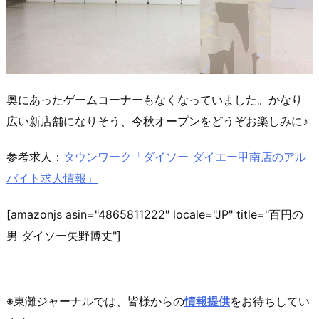
奥にあったゲームコーナーもなくなっていました。かなり
広い新店舗になりそう、今秋オープンをどうぞお楽しみに♪
参考求人：
タウンワーク「ダイソー ダイエー甲南店のアル
バイト求人情報」
[amazonjs asin="4865811222″ locale="JP" title="百円の
男 ダイソー矢野博丈"]
※東灘ジャーナルでは、皆様からの
情報提供
をお待ちしてい