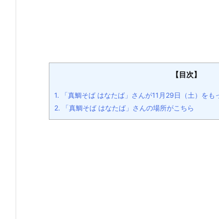
【目次】
1.
「真鯛そば はなたば」さんが11月29日（土）を
2.
「真鯛そば はなたば」さんの場所がこちら