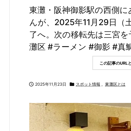
東灘・阪神御影駅の西側に
んが、2025年11月29
了へ。次の移転先は三宮を
灘区 #ラーメン #御影 #
この記事のURL

2025年11月23日

スポット情報
,
東灘区とは