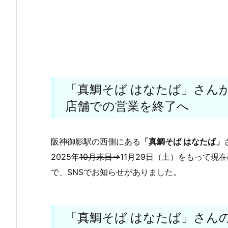
「真鯛そば はなたば」さんが
店舗での営業を終了へ
阪神御影駅の西側にある
「真鯛そば はなたば」
2025年
10月末日→
11月29日（土）をもって
で、SNSでお知らせがありました。
「真鯛そば はなたば」さん