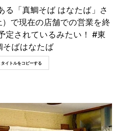
ある「真鯛そば はなたば」さ
日（土）で現在の店舗での営業を終
予定されているみたい！ #東
真鯛そばはなたば
とタイトルをコピーする