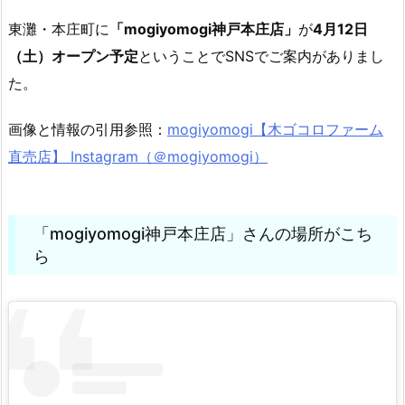
東灘・本庄町に
「mogiyomogi神戸本庄店」
が
4月12日
（土）オープン予定
ということでSNSでご案内がありまし
た。
画像と情報の引用参照：
mogiyomogi【木ゴコロファーム
直売店】 Instagram（＠mogiyomogi）
「mogiyomogi神戸本庄店」さんの場所がこち
ら