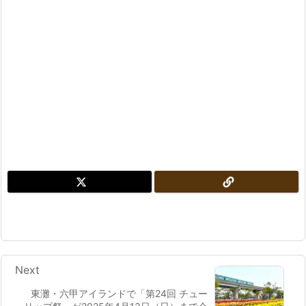
Next
東灘・六甲アイランドで「第24回 チュー