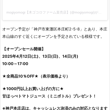
mogiyomogi【木ゴコロファーム直売店】(@mogiyomogi)がシェアした投稿
オープン予定が「神戸市東灘区本庄町2-5-8」とあり、本庄
本山線のすぐ近くにオープンを予定されている模様です。
【オープンセール開催】
2025年4月12日(土)、13日(日)、14日(月)
10:00～17:00
★全商品10％OFF★（表示価格より）
★1000円以上お買い上げの方に★
甘ほっぺトマトジュース（ミニボトル）プレゼント！
※神戸本庄店は、キャッシュレス決済のみの対応となります