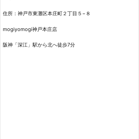
住所：神戸市東灘区本庄町２丁目５−８
mogiyomogi神戸本庄店
阪神「深江」駅から北へ徒歩7分