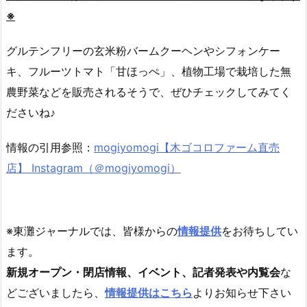
※
グルテンフリーの玄米粉バームクーヘンやシフォンケー
キ、フルーツトマト「甘ほっぺ」、植物工場で栽培した無
農野菜などを販売されるそうで、ぜひチェックしてみてく
ださいね♪
情報の引用参照：
mogiyomogi【木ゴコロファーム直売
店】 Instagram（＠mogiyomogi）
※東灘ジャーナルでは、皆様からの
情報提供
をお待ちしてい
ます。
新規オープン・閉店情報、イベント、記者発表や内覧会
な
どございましたら、
情報提供はこちら
よりお知らせ下さい