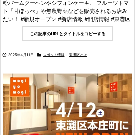
粉バームクーヘンやシフォンケーキ、 フルーツトマ
ト「甘ほっぺ」や無農野菜などを販売されるお店み
たい！ #新規オープン #新店情報 #開店情報 #東灘区
この記事のURLとタイトルをコピーする

2025年4月11日

スポット情報
,
東灘区とは