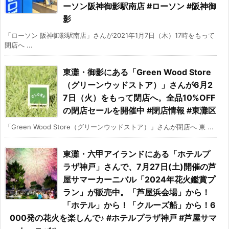
ーソン阪神御影駅南店 #ローソン #阪神御
影
「ローソン 阪神御影駅南店」さんが2021年1月7日（木）17時をもって
閉店へ ...
東灘・御影にある「Green Wood Store
（グリーンウッドストア）」さんが6月2
7日（火）をもって閉店へ。全品10%OFF
の閉店セールを開催中 #閉店情報 #東灘区
「Green Wood Store（グリーンウッドストア）」さんが閉店へ 東 ...
東灘・六甲アイランドにある「ホテルプ
ラザ神戸」さんで、7月27日(土)開催の芦
屋サマーカーニバル「2024年花火鑑賞プ
ラン」が販売中。「芦屋浜会場」から！
「ホテル」から！「クルーズ船」から！6
000発の花火を楽しんで♪ #ホテルプラザ神戸 #芦屋サマ