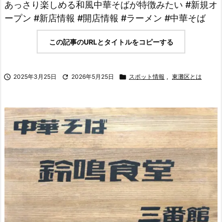
あっさり楽しめる和風中華そばが特徴みたい #新規オ
ープン #新店情報 #開店情報 #ラーメン #中華そば
この記事のURLとタイトルをコピーする

2025年3月25日

2026年5月25日

スポット情報
,
東灘区とは