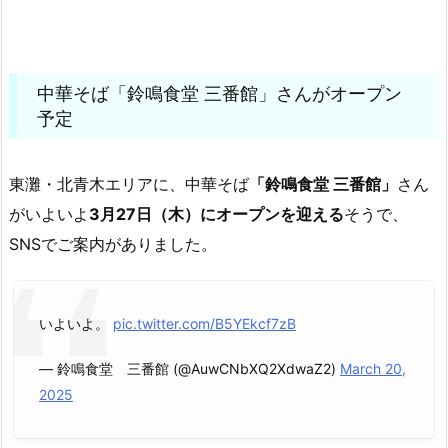
中華そば「鈴鳴食堂 三番館」さんがオープン
予定
東灘・北青木エリアに、中華そば
「鈴鳴食堂 三番館」
さん
がいよいよ
3月27日（木）にオープンを迎える
そうで、
SNSでご案内がありました。
いよいよ。
pic.twitter.com/B5YEkcf7zB
— 鈴鳴食堂 三番館 (@AuwCNbXQ2XdwaZ2)
March 20,
2025