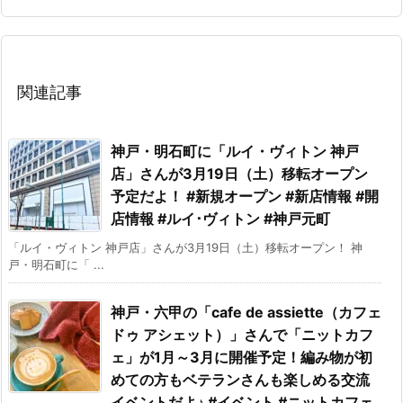
関連記事
神戸・明石町に「ルイ・ヴィトン 神戸
店」さんが3月19日（土）移転オープン
予定だよ！ #新規オープン #新店情報 #開
店情報 #ルイ･ヴィトン #神戸元町
「ルイ・ヴィトン 神戸店」さんが3月19日（土）移転オープン！ 神
戸・明石町に「 ...
神戸・六甲の「cafe de assiette（カフェ
ドゥ アシェット）」さんで「ニットカフ
ェ」が1月～3月に開催予定！編み物が初
めての方もベテランさんも楽しめる交流
イベントだよ♪ #イベント #ニットカフェ