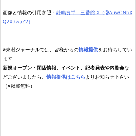
画像と情報の引用参照：
鈴鳴食堂 三番館 X（
@AuwCNbX
Q2XdwaZ2）
※東灘ジャーナルでは、皆様からの
情報提供
をお待ちしてい
ます。
新規オープン・閉店情報、イベント、記者発表や内覧会
な
どございましたら、
情報提供はこちら
よりお知らせ下さい
（※掲載無料）