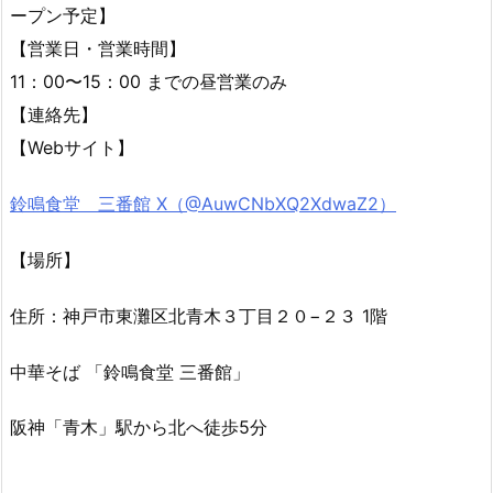
ープン予定】
【営業日・営業時間】
11：00〜15：00 までの昼営業のみ
【連絡先】
【Webサイト】
鈴鳴食堂 三番館 X（
@AuwCNbXQ2XdwaZ2）
【場所】
住所：神戸市東灘区北青木３丁目２０−２３ 1階
中華そば 「鈴鳴食堂 三番館」
阪神「青木」駅から北へ徒歩5分