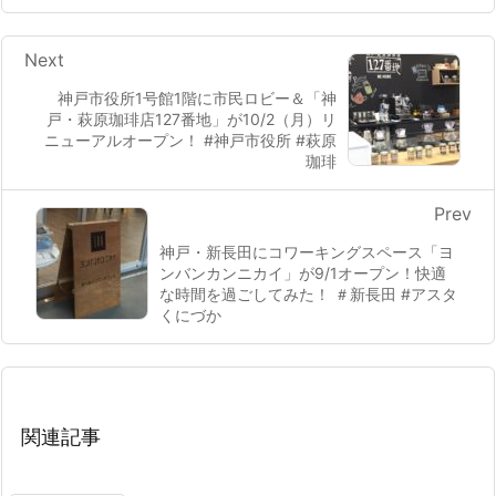
Next
神戸市役所1号館1階に市民ロビー＆「神
戸・萩原珈琲店127番地」が10/2（月）リ
ニューアルオープン！ #神戸市役所 #萩原
珈琲
Prev
神戸・新長田にコワーキングスペース「ヨ
ンバンカンニカイ」が9/1オープン！快適
な時間を過ごしてみた！ ＃新長田 #アスタ
くにづか
関連記事