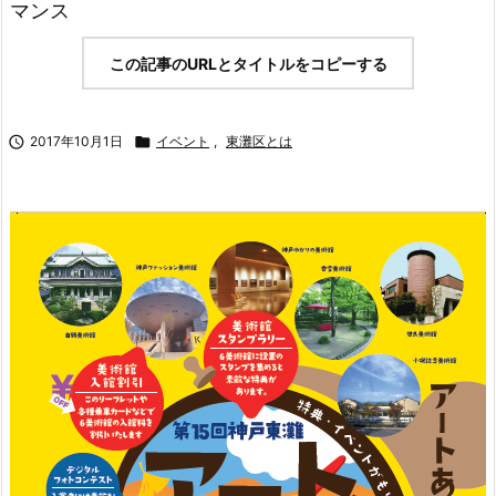
マンス
この記事のURLとタイトルをコピーする

2017年10月1日

イベント
,
東灘区とは