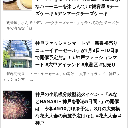
なハーモニーを楽しんで♪ #観音屋 #チー
ズケーキ #デンマークチーズケーキ
「観音屋」さんで「デンマークチーズケーキ」を食べてみた チーズケ
ーキで有名な「観 ...
神戸ファッションマートで「新春初売り
ニューイヤーセール」が1月3日～10日ま
で開催予定だよ！ #神戸ファッションマ
ート #六甲アイランド #東灘区 #初売り
「新春初売り ニューイヤーセール」の開催！ 六甲アイランド・神戸フ
ァッションマー ...
神戸の小規模分散型花火イベント「みな
とHANABI – 神戸を彩る5日間 -」の開催
は、令和4年10月頃を予定。8月の大規模
な花火大会の実施予定はなし #花火大会 #
神戸