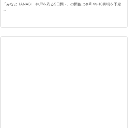
「みなとHANABI - 神戸を彩る5日間 -」の開催は令和4年10月頃を予定
...