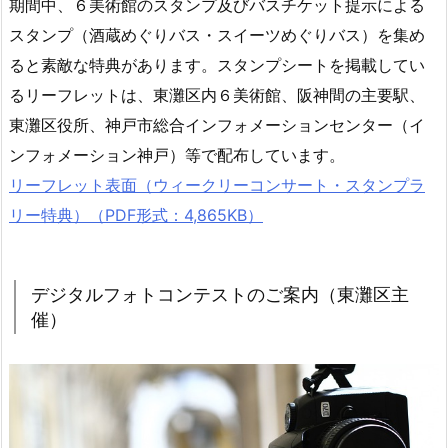
期間中、６美術館のスタンプ及びバスチケット提示による
スタンプ（酒蔵めぐりバス・スイーツめぐりバス）を集め
ると素敵な特典があります。スタンプシートを掲載してい
るリーフレットは、東灘区内６美術館、阪神間の主要駅、
東灘区役所、神戸市総合インフォメーションセンター（イ
ンフォメーション神戸）等で配布しています。
リーフレット表面（ウィークリーコンサート・スタンプラ
リー特典）（PDF形式：4,865KB）
デジタルフォトコンテストのご案内（東灘区主
催）