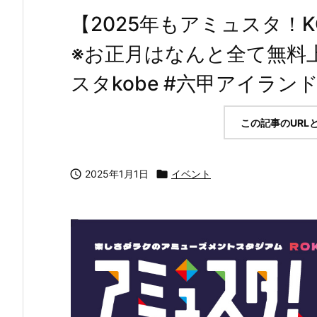
【2025年もアミュスタ！
※お正月はなんと全て無料上
スタkobe #六甲アイランド #r
この記事のURL

2025年1月1日

イベント