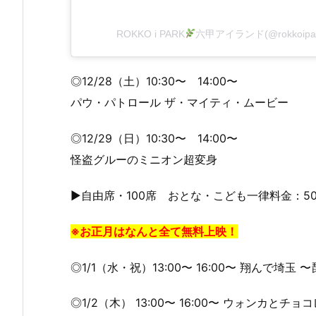
ROKKO i PARK
六甲アイランド(@rokkoi
◎12/28（土）10:30〜 14:00〜
パウ・パトロール ザ・マイティ・ムービー
◎12/29（日）10:30〜 14:00〜
怪盗グルーのミニオン超変身
▶︎自由席・100席 おとな・こども一律料金：5
※お正月はなんと全て無料上映！
◎1/1（水・祝）13:00〜 16:00〜 翔んで埼
◎1/2（木） 13:00〜 16:00〜 ウォンカと