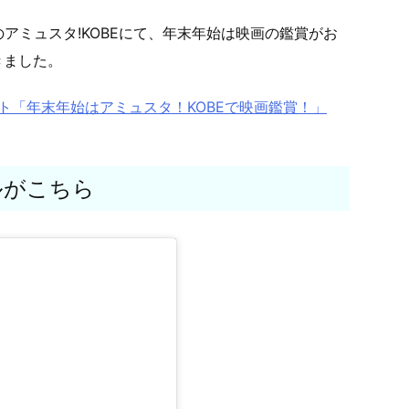
階のアミュスタ!KOBEにて、年末年始は映画の鑑賞がお
きました。
EBサイト「年末年始はアミュスタ！KOBEで映画鑑賞！」
ルがこちら