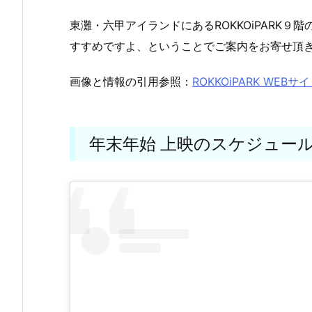
東灘・六甲アイランドにあるROKKOiPARK９
すすめですよ、ということでご案内をお寄せ頂
画像と情報の引用参照：
ROKKOiPARK W
年末年始 上映のスケジュー