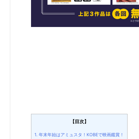
【目次】
1.
年末年始はアミュスタ！KOBEで映画鑑賞！