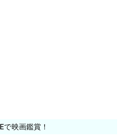
Eで映画鑑賞！