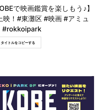
KOBEで映画鑑賞を楽しもう♪】
映！#東灘区 #映画 #アミュ
okkoipark
とタイトルをコピーする