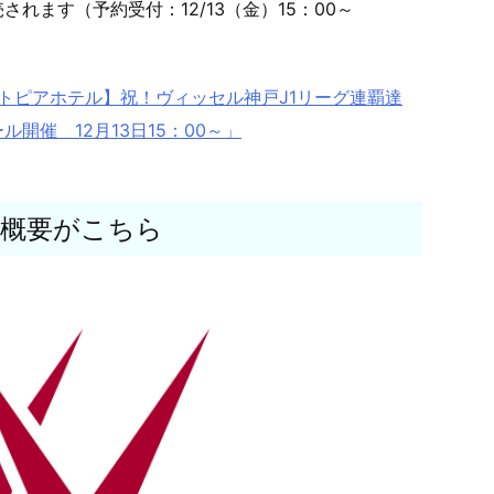
れます（予約受付：12/13（金）15：00～
ポートピアホテル】祝！ヴィッセル神戸J1リーグ連覇達
開催 12月13日15：00～」
の概要がこちら