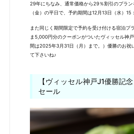
29年にちなみ、通常価格から29％割引のプランを
（金）の平日で、予約期間は12月13日（水）15
また同じく期間限定で予約を受け付ける宿泊プ
ま5,000円分のクーポンがついたヴィッセル
間は2025年3月31日（月）まで。）優勝のお
て下さいね♪
【ヴィッセル神戸J1優勝記
セール