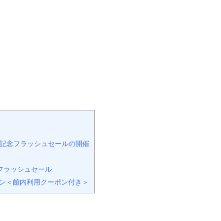
記念フラッシュセールの開催
フラッシュセール
ラン＜館内利用クーポン付き＞