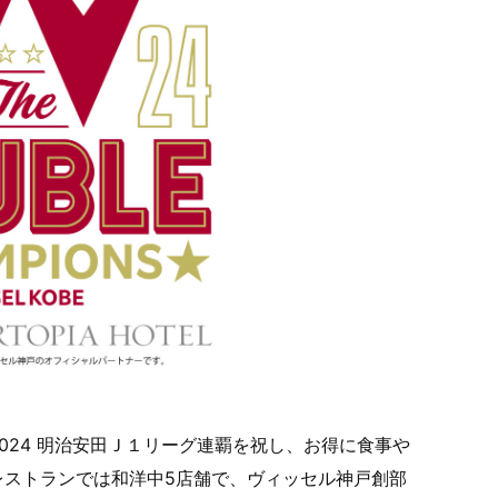
024 明治安田Ｊ１リーグ連覇を祝し、お得に食事や
レストランでは和洋中5店舗で、ヴィッセル神戸創部