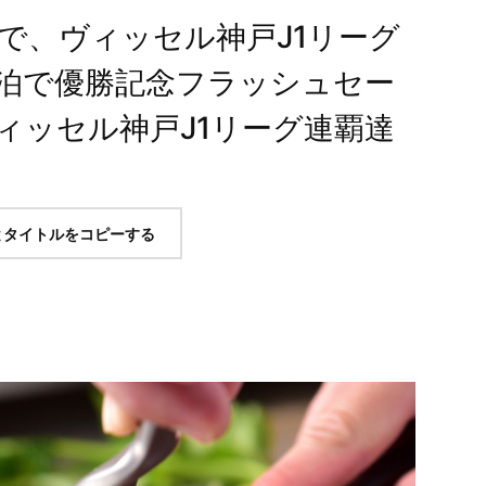
で、ヴィッセル神戸J1リーグ
泊で優勝記念フラッシュセー
ィッセル神戸J1リーグ連覇達
とタイトルをコピーする