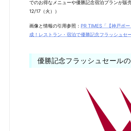
でのお得なメニューや優勝記念宿泊プランが販売さ
12/17（火））
画像と情報の引用参照：
PR TIMES「【神戸
成！レストラン・宿泊で優勝記念フラッシュセール
優勝記念フラッシュセール