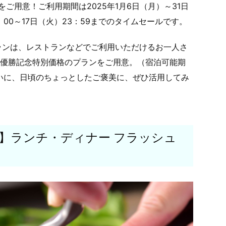
ご用意！ご利用期間は2025年1月6日（月）～31日
：00～17日（火）23：59までのタイムセールです。
ランは、レストランなどでご利用いただけるお一人さ
神戸優勝記念特別価格のプランをご用意。（宿泊可能期
祝いに、日頃のちょっとしたご褒美に、ぜひ活用してみ
念】ランチ・ディナー フラッシュ