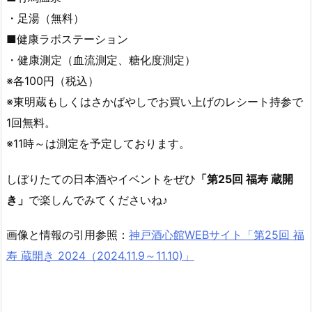
・足湯（無料）
■健康ラボステーション
・健康測定（血流測定、糖化度測定）
※各100円（税込）
※東明蔵もしくはさかばやしでお買い上げのレシート持参で
1回無料。
※11時～は測定を予定しております。
しぼりたての日本酒やイベントをぜひ
「第25回 福寿 蔵開
き」
で楽しんでみてくださいね♪
画像と情報の引用参照：
神戸酒心館WEBサイト「第25回 福
寿 蔵開き 2024（2024.11.9～11.10)」