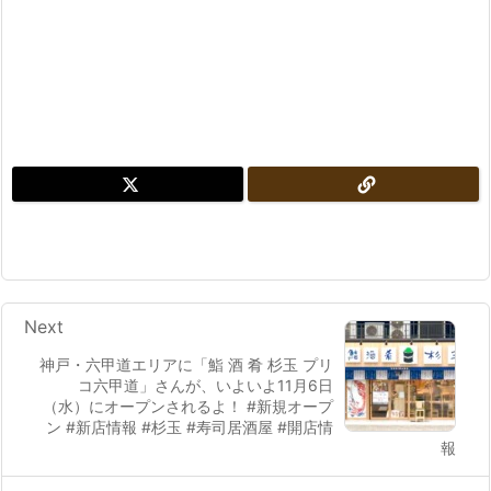
Next
神戸・六甲道エリアに「鮨 酒 肴 杉玉 プリ
コ六甲道」さんが、いよいよ11月6日
（水）にオープンされるよ！ #新規オープ
ン #新店情報 #杉玉 #寿司居酒屋 #開店情
報