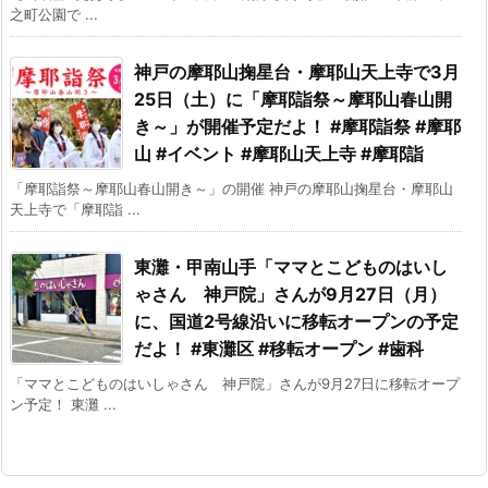
之町公園で ...
神戸の摩耶山掬星台・摩耶山天上寺で3月
25日（土）に「摩耶詣祭～摩耶山春山開
き～」が開催予定だよ！ #摩耶詣祭 #摩耶
山 #イベント #摩耶山天上寺 #摩耶詣
「摩耶詣祭～摩耶山春山開き～」の開催 神戸の摩耶山掬星台・摩耶山
天上寺で「摩耶詣 ...
東灘・甲南山手「ママとこどものはいし
ゃさん 神戸院」さんが9月27日（月）
に、国道2号線沿いに移転オープンの予定
だよ！ #東灘区 #移転オープン #歯科
「ママとこどものはいしゃさん 神戸院」さんが9月27日に移転オープ
ン予定！ 東灘 ...