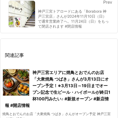
Prev
神戸三宮トアロードにある「Borabora 神
戸三宮店」さんが2024年11月10日（日）
で通常営業終了へ。11月24日（日）をもっ
て閉店されます #閉店情報
関連記事
神戸三宮エリアに焼鳥とおでんのお店
「大衆焼鳥 つばき」さんが3月13日にオ
ープン予定！※3月13日～19日までオー
プン記念で生ビール・ハイボールが終日1
杯100円みたい♪ #新規オープン #新店情
報 #開店情報
焼鳥とおでんのお店「大衆焼鳥 つばき」さんがオープン予定 神戸三宮