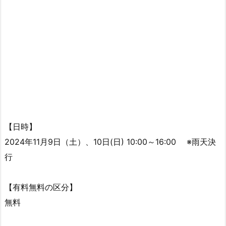
【日時】
2024年11月9日（土）、10日(日) 10:00～16:00 ※雨天決
行
【有料無料の区分】
無料