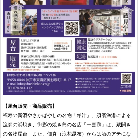
【屋台販売・商品販売】
福寿の新酒やさかばやしの名物「粕汁」、須磨漁港による
漁師の浜焼き、御影の焼き鳥の名店「一喜鶏」は、蔵開き
の名物屋台。また、佃真（浪花昆布）からは酒のアテにな