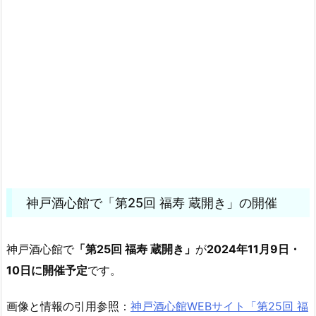
神戸酒心館で「第25回 福寿 蔵開き」の開催
神戸酒心館で
「第25回 福寿 蔵開き」
が
2024年11月9日・
10日に開催予定
です。
画像と情報の引用参照：
神戸酒心館WEBサイト「第25回 福