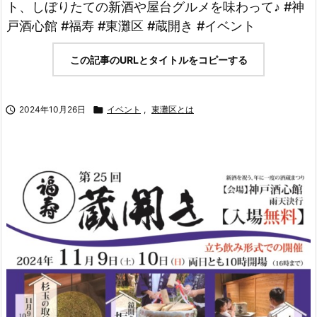
ト、しぼりたての新酒や屋台グルメを味わって♪ #神
戸酒心館 #福寿 #東灘区 #蔵開き #イベント
この記事のURLとタイトルをコピーする

2024年10月26日

イベント
,
東灘区とは