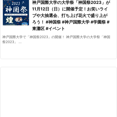
神戸国際大学の大学祭「神国祭2023」が
11月12日（日）に開催予定！お笑いライ
ブや大抽選会、打ち上げ花火で盛り上が
ろう！ #神国祭 #神戸国際大学 #学園祭 #
東灘区 #イベント
神戸国際大学で「神国祭2023」の開催！ 神戸国際大学の大学祭「神国
祭2023」 ...