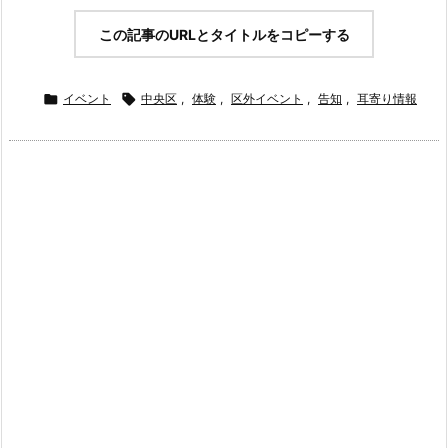
この記事のURLとタイトルをコピーする

イベント

中央区
,
体験
,
区外イベント
,
告知
,
耳寄り情報