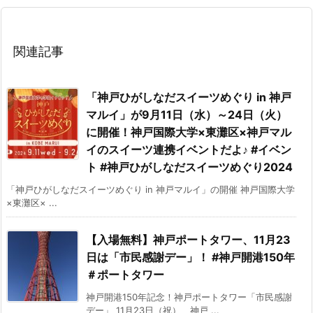
関連記事
「神戸ひがしなだスイーツめぐり in 神戸
マルイ」が9月11日（水）～24日（火）
に開催！神戸国際大学×東灘区×神戸マル
イのスイーツ連携イベントだよ♪ #イベン
ト #神戸ひがしなだスイーツめぐり2024
「神戸ひがしなだスイーツめぐり in 神戸マルイ」の開催 神戸国際大学
×東灘区× ...
【入場無料】神戸ポートタワー、11月23
日は「市民感謝デー」！ #神戸開港150年
＃ポートタワー
神戸開港150年記念！神戸ポートタワー「市民感謝
デー」 11月23日（祝）、神戸 ...