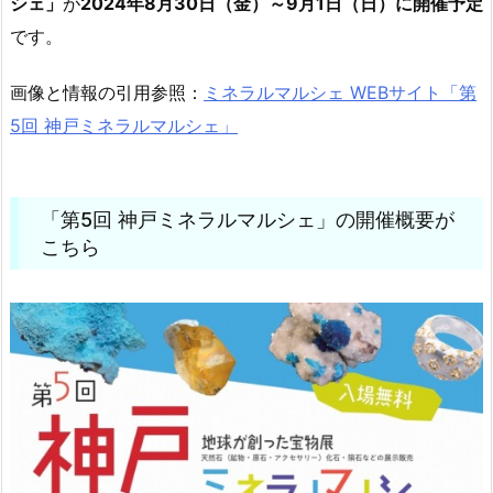
シェ」
が
2024年8月30日（金）～9月1日（日）に開催予定
です。
画像と情報の引用参照：
ミネラルマルシェ WEBサイト「第
5回 神戸ミネラルマルシェ」
「第5回 神戸ミネラルマルシェ」の開催概要が
こちら