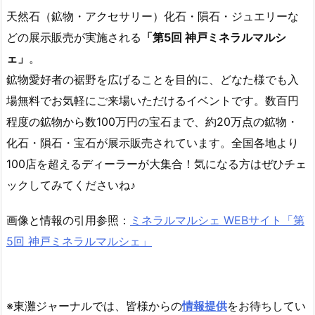
天然石（鉱物・アクセサリー）化石・隕石・ジュエリーな
どの展示販売が実施される
「第5回 神戸ミネラルマルシ
ェ」
。
鉱物愛好者の裾野を広げることを目的に、どなた様でも入
場無料でお気軽にご来場いただけるイベントです。数百円
程度の鉱物から数100万円の宝石まで、約20万点の鉱物・
化石・隕石・宝石が展示販売されています。全国各地より
100店を超えるディーラーが大集合！気になる方はぜひチェ
ックしてみてくださいね♪
画像と情報の引用参照：
ミネラルマルシェ WEBサイト「第
5回 神戸ミネラルマルシェ」
※東灘ジャーナルでは、皆様からの
情報提供
をお待ちしてい