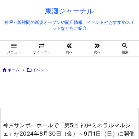
東灘ジャーナル
神戸～阪神間の新規オープンや閉店情報、イベントやおすすめスポ
ットなどをご紹介





メニュー
サイドバー
前へ
次へ
検索

ホーム
>

イベント
神戸サンボーホールで「第5回 神戸ミネラルマルシ
ェ」が2024年8月30日（金）～9月1日（日）に開催