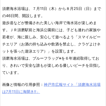
須磨海水浴場は、７月11日（木）から８月25日（日）まで
の46日間、開設します。
遊歩道などが整備された美しい海岸で海水浴が楽しめま
す。ＪＲ須磨駅前と海浜公園前には、子ども連れの家族や
若者が、海に親しみ、安心して遊べるよう「スマイルビー
チエリア（お酒の持ち込みや飲酒を禁止し、クラゲよけネ
ットを張った遊泳エリア）」を設置します。
須磨海水浴場は、ブルーフラッグ※を６年連続取得してお
り、きれいで安全な誰もが楽しめる優しいビーチを目指し
ています。
画像と情報の引用参照：
神戸市広報サイト「須磨海水浴場
は7月11日に海開き‼」