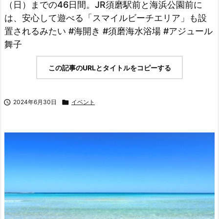
（日）までの46日間。JR須磨駅前と海浜公園前に
は、安心して遊べる「スマイルビーチエリア」も設
置されるみたい #海開き #須磨海水浴場 #アジュール
舞子
この記事のURLとタイトルをコピーする

2024年6月30日

イベント