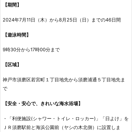
【期間】
2024年7月11日（木）から8月25日（日）までの46日間
【遊泳時間】
9時30分から17時00分まで
【区域】
神戸市須磨区若宮町１丁目地先から須磨浦通５丁目地先ま
で
【安全・安心で、きれいな海水浴場】
・「利便施設(シャワー・トイレ・ロッカー)」「日よけ」を
ＪＲ須磨駅前と海浜公園前（ヤシの木北側）に設置しま