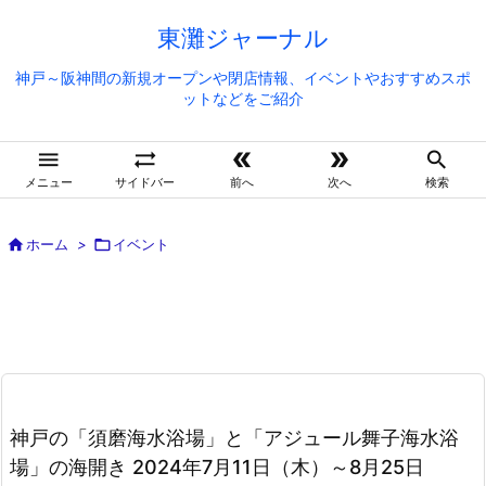
東灘ジャーナル
神戸～阪神間の新規オープンや閉店情報、イベントやおすすめスポ
ットなどをご紹介





メニュー
サイドバー
前へ
次へ
検索

ホーム
>

イベント
神戸の「須磨海水浴場」と「アジュール舞子海水浴
場」の海開き 2024年7月11日（木）～8月25日