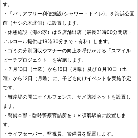
す。
・「バリアフリー利便施設(シャワー・トイレ)」を海浜公園
前（ヤシの木北側）に設置します。
・休憩施設（海の家）は５店舗出店（最長21時00分閉店・
アルコール提供は18時30分まで・有料）します。
・ゴミの分別回収やマナーの向上を呼びかける「スマイル
ビーチプロジェクト」を実施します。
・７月13日（土曜）から15日（月曜）及び８月10日（土
曜）から12日（月曜）に、子ども向けイベントを実施予定
です。
・離岸堤の間にオイルフェンス、サメ防護ネットを設置し
ます。
・警備本部・臨時警察官詰所をＪＲ須磨駅前に設置しま
す。
・ライフセーバー、監視員、警備員を配置します。