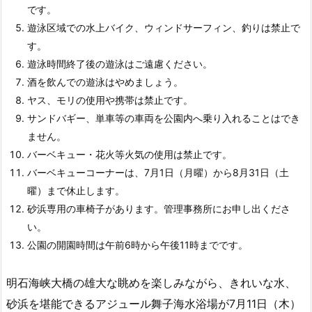
です。
遊泳区域での水上バイク、ウィンドサーフィン、釣りは禁止で
す。
遊泳時間終了後の遊泳はご遠慮ください。
酒を飲んでの遊泳はやめましょう。
ヤス、モリの使用や携帯は禁止です。
サンドバギー、単車等の車両を公園内へ乗り入れることはでき
ません。
バーベキュー・花火等火気の使用は禁止です。
バーベキューコーナーは、7月1日（月曜）から8月31日（土
曜）まで休止します。
砂浜専用の車椅子があります。管理事務所にお申し出くださ
い。
公園の開園時間は午前6時から午後11時までです。
明石海峡大橋の雄大な眺めを楽しみながら、きれいな水、
砂浜を堪能できるアジュール舞子海水浴場が7月11日（木）