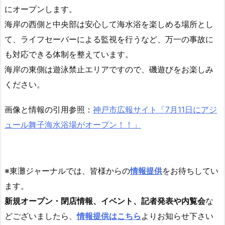
にオープンします。
海岸の西側と中央部は安心して海水浴を楽しめる場所とし
て、ライフセーバーによる監視を行うなど、万一の事故に
も対応できる体制を整えています。
海岸の東側は遊泳禁止エリアですので、磯遊びをお楽しみ
ください。
画像と情報の引用参照：
神戸市広報サイト「7月11日にアジ
ュール舞子海水浴場がオープン！！」
※東灘ジャーナルでは、皆様からの
情報提供
をお待ちしてい
ます。
新規オープン・閉店情報、イベント、記者発表や内覧会
な
どございましたら、
情報提供はこちら
よりお知らせ下さい