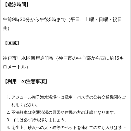
【遊泳時間】
午前9時30分から午後5時まで（平日、土曜・日曜・祝日
共）
【区域】
神戸市垂水区海岸通11番（神戸市の中心部から西に約15キ
ロメートル）
【利用上の注意事項】
アジュール舞子海水浴場へは電車・バス等の公共交通機関をご
利用ください。
不法駐車は交通渋滞の原因や住民の方の迷惑となります。
ゴミは必ず持ち帰りましょう。
衛生上、砂浜への犬・猫等のペットを連れての立ち入りは禁止