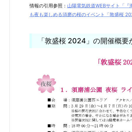
情報の引用参照：
山陽電気鉄道WEBサイト「『
も夜も楽しめる須磨の桜のイベント「敦盛桜 2024」
「敦盛桜 2024」の開催概