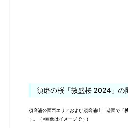
須磨の桜「敦盛桜 2024」の
須磨浦公園西エリアおよび須磨浦山上遊園で
「敦
す。（※画像はイメージです）