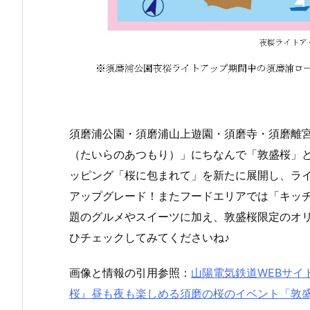
須磨浦公園・須磨浦山上遊園・須磨寺・須磨離
（たいらのあつもり）」にちなんで「敦盛桜」と
ッピング「桜に包まれて」を新たに展開し、ラ
アップグレード！またフードエリアでは「キッチンカ
題のグルメやスイーツに加え、敦盛桜限定のオ
ひチェックしてみてくださいね♪
画像と情報の引用参照：
山陽電気鉄道WEBサイ
桜』昼も夜も楽しめる須磨の桜のイベント「敦盛桜 20