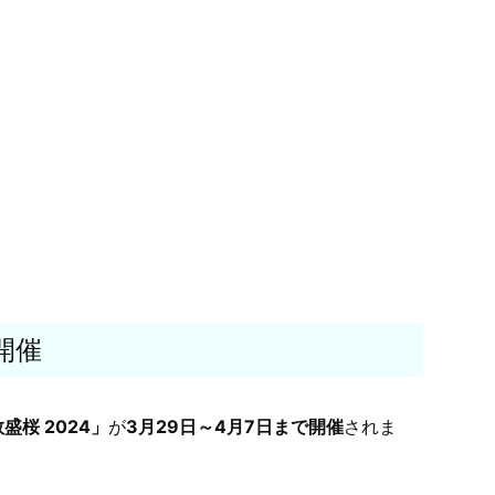
開催
盛桜 2024」
が
3月29日～4月7日まで開催
されま