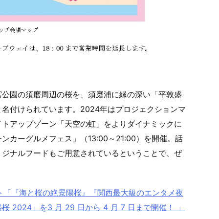
宮公園の須磨周辺の桜を、須磨浦に縁の深い「平敦盛
名付けられています。2024年はプロジェクションマ
イトアップゾーン「天空の虹」をよりダイナミックに
ーグルメフェス」（13:00～21:00）を開催。話
リジナルフードもご用意されているということで、ぜ
ト「『海と桜の絶景陽桜』『関西最大級のエンタメ夜
24」を3 月 29 日から 4 月 7 日まで開催！ 」