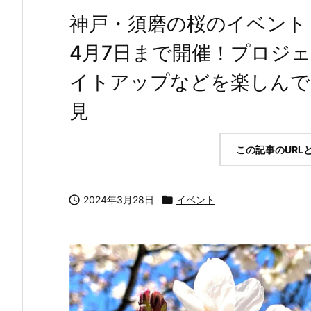
神戸・須磨の桜のイベント「
4月7日まで開催！プロジ
イトアップなどを楽しんで #
見
この記事のURL

2024年3月28日

イベント