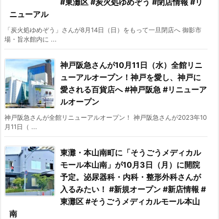
#東灘区 #炭火処ゆめぞう #閉店情報 #リ
ニューアル
「炭火処ゆめぞう」さんが8月14日（日）をもって一旦閉店へ 御影市
場・旨水館内に ...
神戸阪急さんが10月11日（水）全館リニ
ューアルオープン！神戸を愛し、神戸に
愛される百貨店へ #神戸阪急 #リニューア
ルオープン
神戸阪急さんが全館リニューアルオープン！ 神戸阪急さんが2023年10
月11日（ ...
東灘・本山南町に「そうごうメディカル
モール本山南」が10月3日（月）に開院
予定。泌尿器科・内科・整形外科さんが
入るみたい！ #新規オープン #新店情報 #
東灘区 #そうごうメディカルモール本山
南