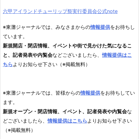
六甲アイランドチューリップ祭実行委員会公式note
※東灘ジャーナルでは、みなさまからの
情報提供
をお待ちし
ています。
新規開店・閉店情報、イベントや街で見かけた気になるこ
と、記者発表や内覧会
などございましたら、
情報提供はこ
ちら
よりお知らせ下さい（※掲載無料）
※東灘ジャーナルでは、皆様からの
情報提供
をお待ちしてい
ます。
新規オープン・閉店情報、イベント、記者発表や内覧会
な
どございましたら、
情報提供はこちら
よりお知らせ下さい
（※掲載無料）