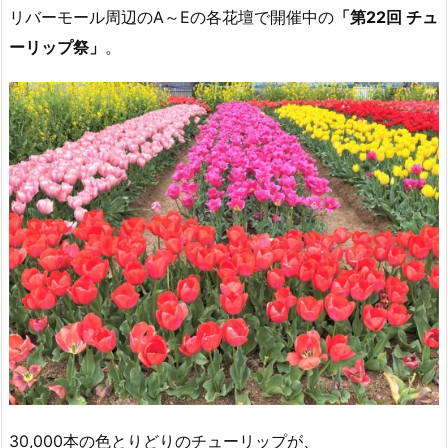
リバーモール周辺のA～Eの各花壇で開催中の
「第22回 チュ
ーリップ祭」
。
30,000本の色とりどりのチューリップが、