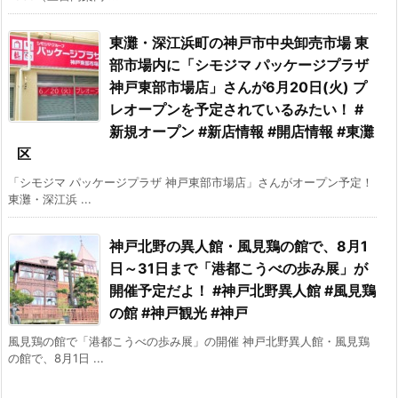
東灘・深江浜町の神戸市中央卸売市場 東
部市場内に「シモジマ パッケージプラザ
神戸東部市場店」さんが6月20日(火) プ
レオープンを予定されているみたい！ #
新規オープン #新店情報 #開店情報 #東灘
区
「シモジマ パッケージプラザ 神戸東部市場店」さんがオープン予定！
東灘・深江浜 ...
神戸北野の異人館・風見鶏の館で、8月1
日～31日まで「港都こうべの歩み展」が
開催予定だよ！ #神戸北野異人館 #風見鶏
の館 #神戸観光 #神戸
風見鶏の館で「港都こうべの歩み展」の開催 神戸北野異人館・風見鶏
の館で、8月1日 ...