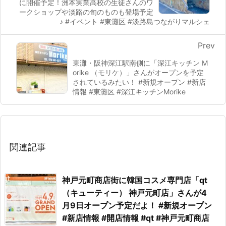
に開催予定！洲本実業高校の生徒さんのワ
ークショップや淡路の旬のものも登場予定
♪ #イベント #東灘区 #淡路島つながりマルシェ
Prev
東灘・阪神深江駅南側に「深江キッチン M
orike （モリケ）」さんがオープンを予定
されているみたい！ #新規オープン #新店
情報 #東灘区 #深江キッチンMorike
関連記事
神戸元町商店街に韓国コスメ専門店「qt
（キューティー） 神戸元町店」さんが4
月9日オープン予定だよ！ #新規オープン
#新店情報 #開店情報 #qt #神戸元町商店