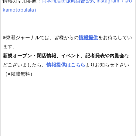
情報の引用参照：
岡本商店街振興組合公式 Instagram（＠o
kamotobulala）
※東灘ジャーナルでは、皆様からの
情報提供
をお待ちしてい
ます。
新規オープン・閉店情報、イベント、記者発表や内覧会
な
どございましたら、
情報提供はこちら
よりお知らせ下さい
（※掲載無料）