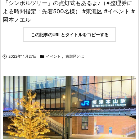
「シンボルツリー」の点灯式もあるよ♪（※整理券に
よる時間指定：先着500名様） #東灘区 #イベント #
岡本ノエル
この記事のURLとタイトルをコピーする

2022年11月27日

イベント
,
東灘区とは