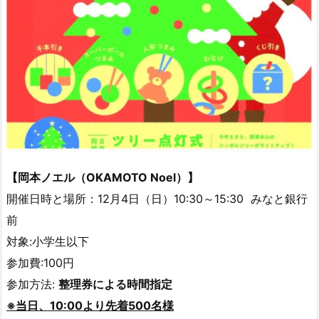
【岡本ノエル（OKAMOTO Noel）】
開催日時と場所：12月4日（日）10:30～15:30 みなと銀行
前
対象:小学生以下
参加費:100円
参加方法:
整理券による時間指定
※当日、10:00より先着500名様