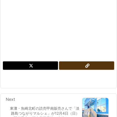
Next
東灘・魚崎北町の読売甲南販売さんで「淡
路島つながりマルシェ」が12月4日（日）