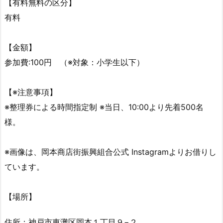
【有料無料の区分】
有料
【金額】
参加費:100円 （※対象：小学生以下）
【※注意事項】
※整理券による時間指定制 ※当日、10:00より先着500名
様。
※画像は、岡本商店街振興組合公式 Instagramよりお借りし
ています。
【場所】
住所：神戸市東灘区岡本１丁目９−２