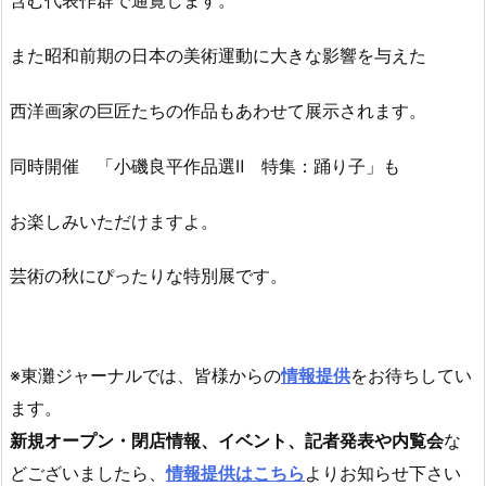
含む代表作群で通覧します。
また昭和前期の日本の美術運動に大きな影響を与えた
西洋画家の巨匠たちの作品もあわせて展示されます。
同時開催 「小磯良平作品選Ⅱ 特集：踊り子」も
お楽しみいただけますよ。
芸術の秋にぴったりな特別展です。
※東灘ジャーナルでは、皆様からの
情報提供
をお待ちしてい
ます。
新規オープン・閉店情報、イベント、記者発表や内覧会
な
どございましたら、
情報提供はこちら
よりお知らせ下さい