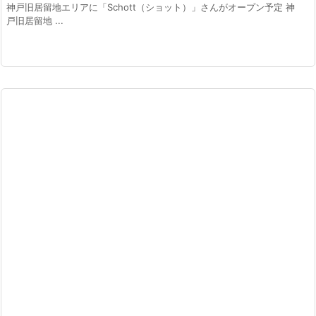
神戸旧居留地エリアに「Schott（ショット）」さんがオープン予定 神
戸旧居留地 ...