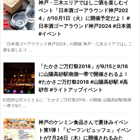
神戸・三木エリアではしご酒を楽しむイ
ベント「日本酒ゴーアラウンド神戸202
4」が10月1日（火）に開催予定だよ！ #
日本酒ゴーアラウンド神戸2024 #日本酒
#イベント
「日本酒ゴーアラウンド神戸2024」の開催 神戸・三木エリアではしご
酒を楽しむイ ...
「たかさご万灯祭2018」が9/15と9/16
に山陽高砂駅南側一帯で開催されるよ！
#たかさご万灯祭2018 #山陽高砂駅 #高
砂市 #ライトアップイベント
幻想的な灯りとともに「たかさご万灯祭2018」の開催 山陽高砂駅南側
一帯で9/1 ...
神戸のケンミン食品さんで夏休みイベン
ト第1弾！「ビーフンビュッフェ」イベン
トが7月24日（木）に開催されるみた