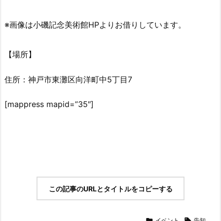
※画像は小磯記念美術館HPよりお借りしています。
【場所】
住所：神戸市東灘区向洋町中5丁目7
[mappress mapid=”35″]
この記事のURLとタイトルをコピーする

イベント

告知