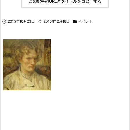
この記事のURLとタイトルをコピーする

2015年10月23日

2015年12月18日

イベント