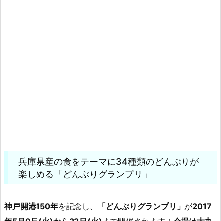
兵庫県産の食をテーマに34種類のどんぶりが
楽しめる「どんぶりグランプリ」
神戸開港150年
を記念し、
「どんぶりグランプリ」
が
2017
年5月9日(火)から23日(火)
まで開催されます！
会場は大丸