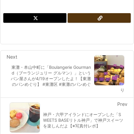
Next
東灘・本山中町に「Boulangerie Gourman
d（ブーランジュリー グルマン）」という
パン屋さんが4/19オープンしたよ！【東灘
のパンめぐり】 #東灘区 #東灘のパンめぐ
り
Prev
神戸・六甲アイランドにオープンした「S
WEETS BASEリトル神戸」で神戸スイーツ
を楽しんだよ【※写真付レポ】