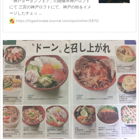
「神戸タータンフェア」の開催＠神戸ロフト
にて 三宮の神戸ロフトにて、神戸の街をイメ
ージしたチェッ ...
https://higashinada-journal.com/spot/other/5870/