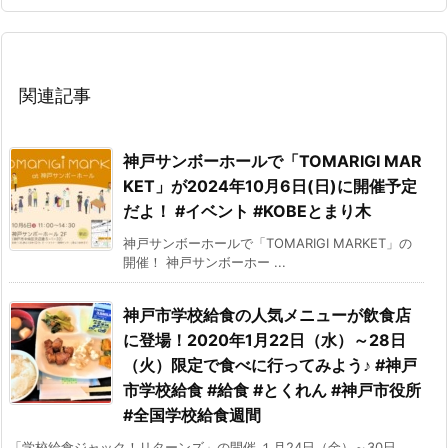
関連記事
神戸サンボーホールで「TOMARIGI MAR
KET」が2024年10月6日(日)に開催予定
だよ！ #イベント #KOBEとまり木
神戸サンボーホールで「TOMARIGI MARKET」の
開催！ 神戸サンボーホー ...
神戸市学校給食の人気メニューが飲食店
に登場！2020年1月22日（水）～28日
（火）限定で食べに行ってみよう♪ #神戸
市学校給食 #給食 #とくれん #神戸市役所
#全国学校給食週間
「学校給食ジャック！リターンズ」の開催 １月24日（金）～30日