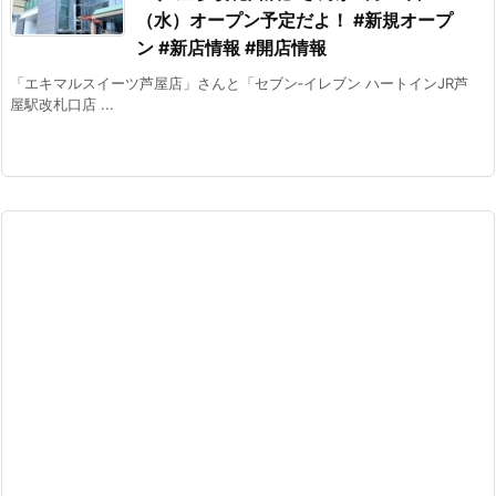
（水）オープン予定だよ！ #新規オープ
ン #新店情報 #開店情報
「エキマルスイーツ芦屋店」さんと「セブン‐イレブン ハートインJR芦
屋駅改札口店 ...