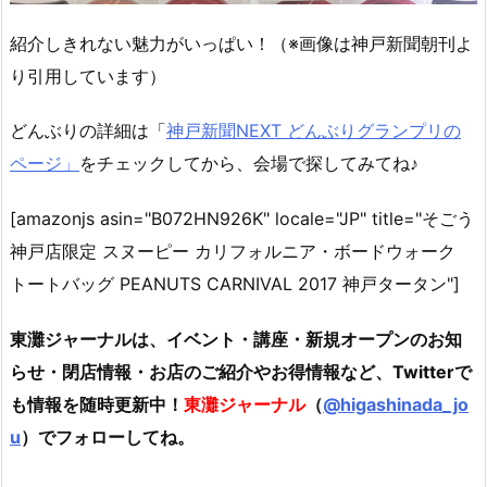
紹介しきれない魅力がいっぱい！（※画像は神戸新聞朝刊よ
り引用しています）
どんぶりの詳細は「
神戸新聞NEXT どんぶりグランプリの
ページ」
をチェックしてから、会場で探してみてね♪
[amazonjs asin="B072HN926K" locale="JP" title="そごう
神戸店限定 スヌーピー カリフォルニア・ボードウォーク
トートバッグ PEANUTS CARNIVAL 2017 神戸タータン"]
東灘ジャーナルは、イベント・講座・新規オープンのお知
らせ・閉店情報・お店のご紹介やお得情報など、Twitterで
も情報を随時更新中！
東灘ジャーナル
（
@
higashinada_jo
u
）でフォローしてね。