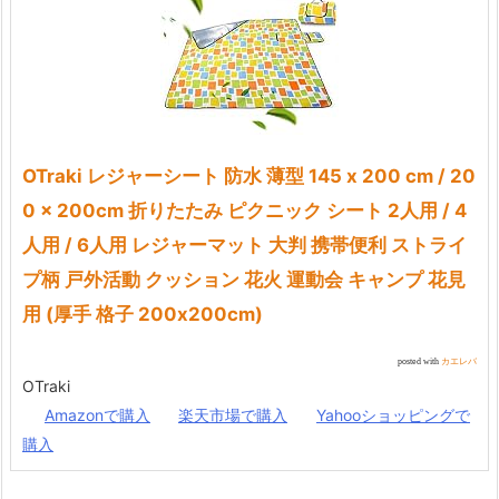
OTraki レジャーシート 防水 薄型 145 x 200 cm / 20
0 x 200cm 折りたたみ ピクニック シート 2人用 / 4
人用 / 6人用 レジャーマット 大判 携帯便利 ストライ
プ柄 戸外活動 クッション 花火 運動会 キャンプ 花見
用 (厚手 格子 200x200cm)
posted with
カエレバ
OTraki
Amazonで購入
楽天市場で購入
Yahooショッピングで
購入