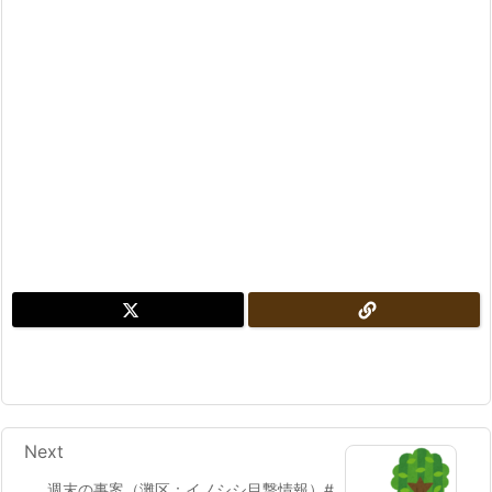
Next
週末の事案（灘区：イノシシ目撃情報）#