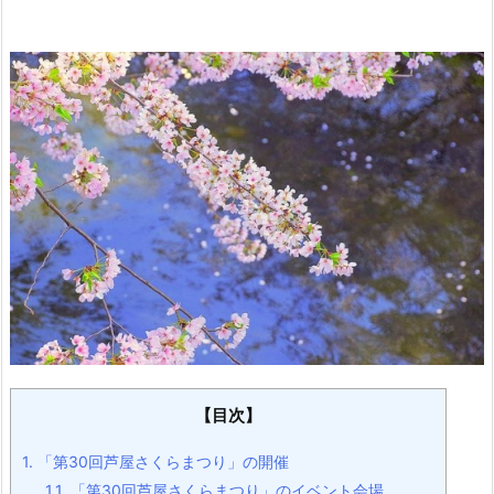
【目次】
1.
「第30回芦屋さくらまつり」の開催
1.1.
「第30回芦屋さくらまつり」のイベント会場