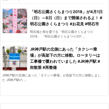
「明石公園さくらまつり2018」が4月1日
（日）～8日（日）まで開催されるよ！ #
明石公園さくらまつり #お花見 #明石市
明石城と桜を愛でる「明石公園さくらまつり
2018」 「明石公園さくらまつり201 ...
JR神戸駅の北側にあった「タクシー乗
場」が高架下の方に移動。ロータリーは
工事柵で覆われていました #JR神戸駅 #
街散策 #再整備
JR神戸駅の北側にあった「タクシー乗場」が高架下の方に移動しまし
た JR神戸駅の ...