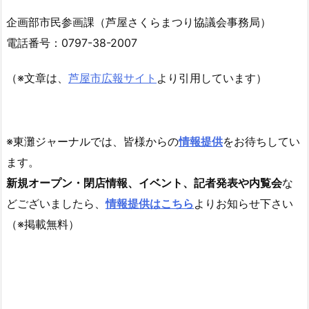
企画部市民参画課（芦屋さくらまつり協議会事務局）
電話番号：0797-38-2007
（※文章は、
芦屋市広報サイト
より引用しています）
※東灘ジャーナルでは、皆様からの
情報提供
をお待ちしてい
ます。
新規オープン・閉店情報、イベント、記者発表や内覧会
な
どございましたら、
情報提供はこちら
よりお知らせ下さい
（※掲載無料）