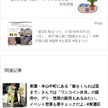
防犯情報
Prev
「第5回 桜まつり」が2018年4月1日
（日）、神戸酒心館で開催されるよ！ #神
戸酒心館 #福寿 #お花見 #桜まつり
関連記事
東灘・本山中町にある「飯をくらわば皿
まで」さんでは「ワンコイン弁当」の販
売や、デリ・惣菜の販売もあるみたい。
イベント営業も要チェックだよ♪ #東灘区