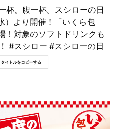
一杯。腹一杯。スシローの日
日（水）より開催！「いくら包
場！対象のソフトドリンクも
 #スシロー #スシローの日
とタイトルをコピーする