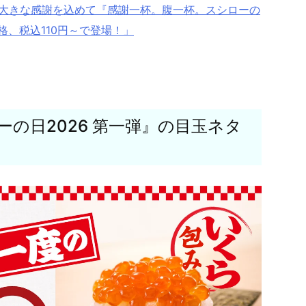
一度の大きな感謝を込めて『感謝一杯。腹一杯。スシローの
格、税込110円～で登場！」
の日2026 第一弾』の目玉ネタ