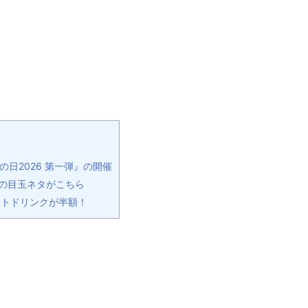
日2026 第一弾』の開催
』の目玉ネタがこちら
フトドリンクが半額！