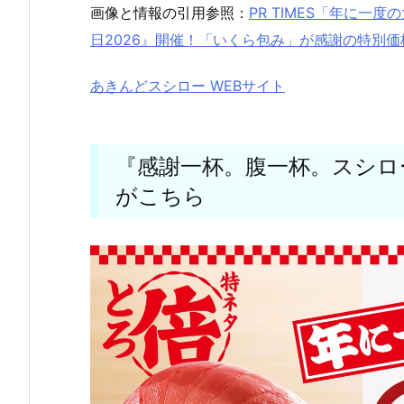
画像と情報の引用参照：
PR TIMES「年に
日2026』開催！「いくら包み」が感謝の特別価
あきんどスシロー WEBサイト
『感謝一杯。腹一杯。スシロー
がこちら