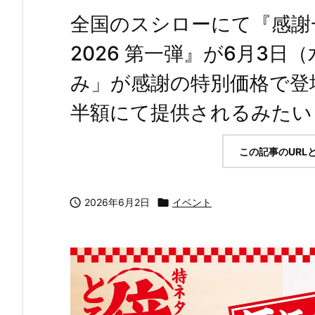
全国のスシローにて『感謝
2026 第一弾』が6月3
み」が感謝の特別価格で登
半額にて提供されるみたい！
この記事のURL

2026年6月2日

イベント