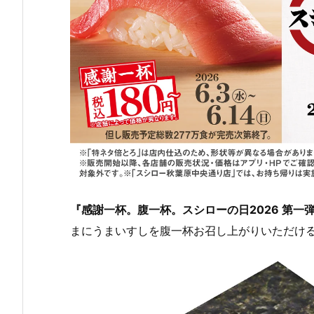
『感謝一杯。腹一杯。スシローの日2026 第一
まにうまいすしを腹一杯お召し上がりいただけ